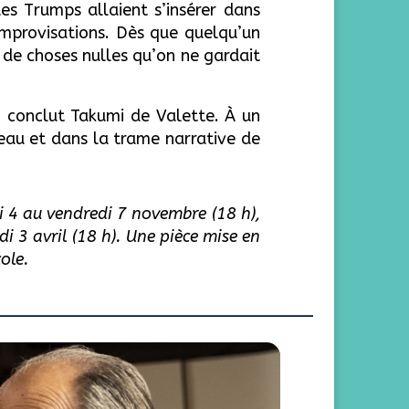
es Trumps allaient s’insérer dans
improvisations. Dès que quelqu’un
in de choses nulles qu’on ne gardait
s, conclut Takumi de Valette. À un
teau et dans la trame narrative de
i 4 au vendredi 7 novembre (18 h),
di 3 avril (18 h). Une pièce mise en
ole.