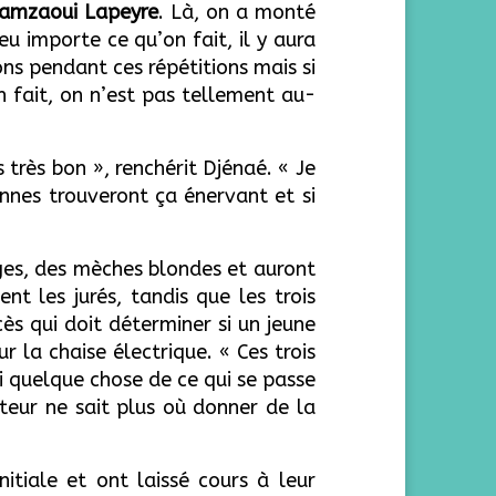
amzaoui Lapeyre
. Là, on a monté
u importe ce qu’on fait, il y aura
ns pendant ces répétitions mais si
n fait, on n’est pas tellement au-
s très bon », renchérit Djénaé. « Je
onnes trouveront ça énervant et si
ges, des mèches blondes et auront
t les jurés, tandis que les trois
ès qui doit déterminer si un jeune
 la chaise électrique. « Ces trois
i quelque chose de ce qui se passe
teur ne sait plus où donner de la
nitiale et ont laissé cours à leur