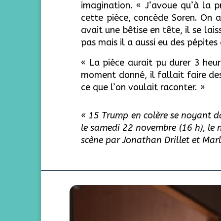
imagination. « J’avoue qu’à la p
cette pièce, concède Soren. On a
avait une bêtise en tête, il se lai
pas mais il a aussi eu des pépites
« La pièce aurait pu durer 3 heur
moment donné, il fallait faire de
ce que l’on voulait raconter. »
« 15 Trump en colère se noyant d
le samedi 22 novembre (16 h), le me
scène par Jonathan Drillet et Marl