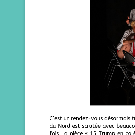
C’est un rendez-vous désormais t
du Nord est scrutée avec
beauco
fois, la pièce « 15 Trump en co