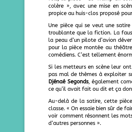
colère », avec une mise en scè
propice au huis-clos proposé pour 
Une pièce qui se veut une satire
troublante que la fiction. La faus
la peau d’un pilote d’avion déve
pour la pièce montée au théâtre 
comédiens. C’est tellement énorme
Si les metteurs en scène leur on
pas mal de thèmes à exploiter su
Djénaé Segonds
, également comé
ce qu’il avait fait ou dit et ça d
Au-delà de la satire, cette pièc
classe. « On essaie bien sûr de fai
voir comment résonnent les mots 
d’autres personnes ».