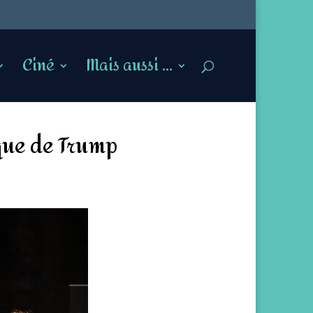
Ciné
Mais aussi …
ique de Trump