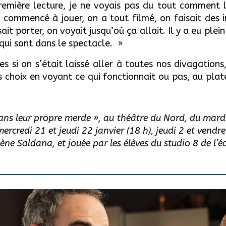
remière lecture, je ne voyais pas du tout comment l
 commencé à jouer, on a tout filmé, on faisait des 
ssait porter, on voyait jusqu’où ça allait. Il y a eu ple
 qui sont dans le spectacle. »
es si on s’était laissé aller à toutes nos divagation
s choix en voyant ce qui fonctionnait ou pas, au pla
ans leur propre merde », au théâtre du Nord, du mard
rcredi 21 et jeudi 22 janvier (18 h), jeudi 2 et vendre
ène Saldana, et jouée par les élèves du studio 8 de l’éc