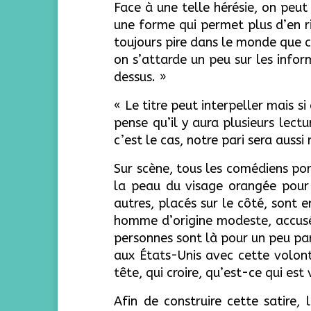
Face à une telle hérésie, on peut
une forme qui permet plus d’en ri
toujours pire dans le monde que c
on s’attarde un peu sur les infor
dessus. »
« Le titre peut interpeller mais si
pense qu’il y aura plusieurs lec
c’est le cas, notre pari sera aussi
Sur scène, tous les comédiens po
la peau du visage orangée pour i
autres, placés sur le côté, sont 
homme d’origine modeste, accusé 
personnes sont là pour un peu par
aux États-Unis avec cette volont
tête, qui croire, qu’est-ce qui est 
Afin de construire cette satire, 