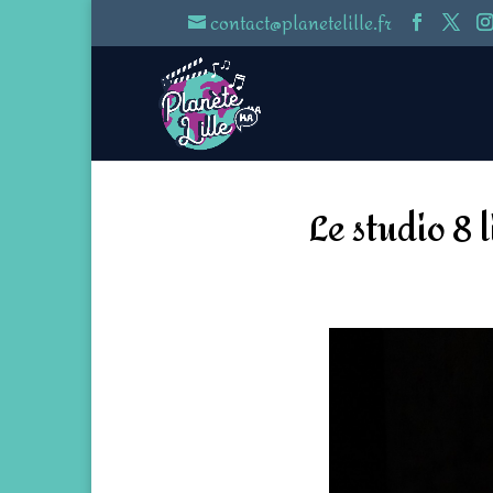
contact@planetelille.fr
Le studio 8 