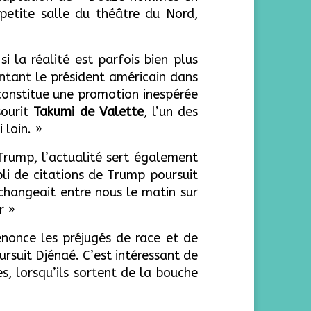
 petite salle du théâtre du Nord,
 la réalité est parfois bien plus
sentant le président américain dans
constitue une promotion inespérée
ourit
Takumi de Valette
, l’un des
 loin. »
Trump, l’actualité sert également
li de citations de Trump poursuit
changeait entre nous le matin sur
r »
énonce les préjugés de race et de
oursuit Djénaé. C’est intéressant de
, lorsqu’ils sortent de la bouche