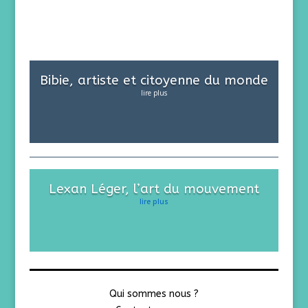
Bibie, artiste et citoyenne du monde
lire plus
Lexan Léger, l’art du mouvement
lire plus
Qui sommes nous ?