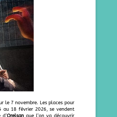
our le 7 novembre. Les places pour
16 au 18 février 2026, se vendent
 d’
Orelsan
que l’on va découvrir