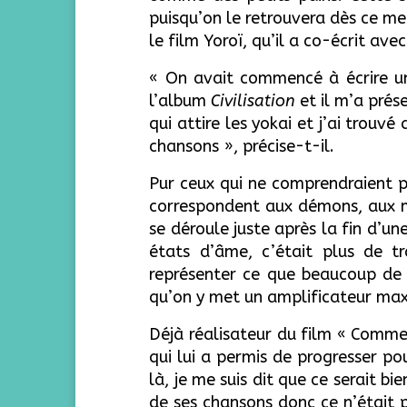
puisqu’on le retrouvera dès ce m
le film Yoroï, qu’il a co-écrit av
« On avait commencé à écrire une
l’album
Civilisation
et il m’a pré
qui attire les yokai et j’ai tro
chansons », précise-t-il.
Pur ceux qui ne comprendraient pa
correspondent aux démons, aux ma
se déroule juste après la fin d’un
états d’âme, c’était plus de t
représenter ce que beaucoup de 
qu’on y met un amplificateur ma
Déjà réalisateur du film « Comme
qui lui a permis de progresser p
là, je me suis dit que ce serait bi
de ses chansons donc ce n’était 