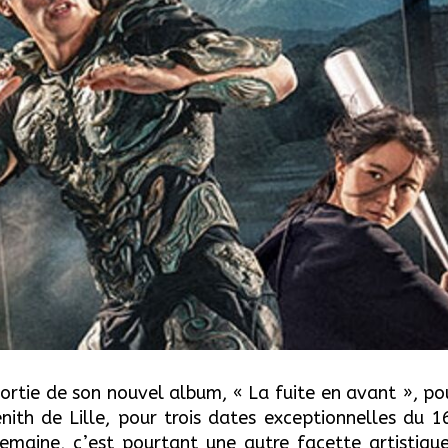
sortie de son nouvel album, « La fuite en avant », p
nith de Lille, pour trois dates exceptionnelles du 
emaine, c’est pourtant une autre facette artistique