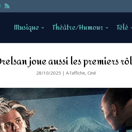
Musique
Théâtre/Humour
Télé
Orelsan joue aussi les premiers rô
28/10/2025
|
A l'affiche
,
Ciné