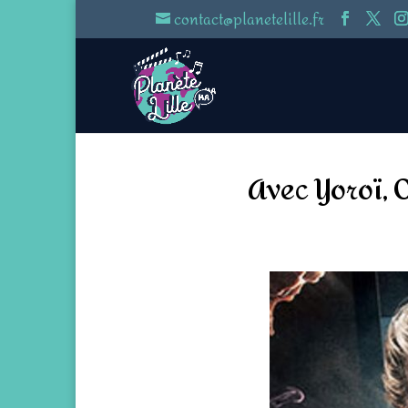
contact@planetelille.fr
Avec Yoroï, 