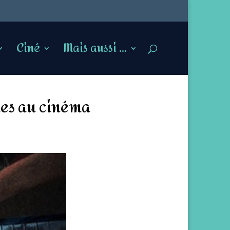
Ciné
Mais aussi …
les au cinéma