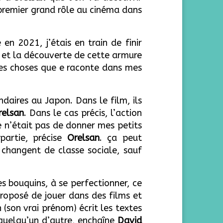
 premier grand rôle au cinéma dans
n 2021, j’étais en train de finir
et la découverte de cette armure
 des choses que e raconte dans mes
daires au Japon. Dans le film, ils
relsan
. Dans le cas précis, l’action
ce n’était pas de donner mes petits
partie, précise
Orelsan
. ça peut
changent de classe sociale, sauf
es bouquins, à se perfectionner, ce
roposé de jouer dans des films et
n (son vrai prénom) écrit les textes
 quelqu’un d’autre, enchaîne
David