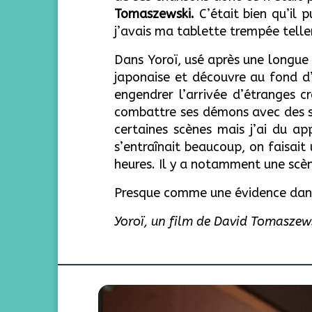
Tomaszewski.
C’était bien qu’il 
j’avais ma tablette trempée tellem
Dans Yoroï, usé après une longue
japonaise et découvre au fond d’
engendrer l’arrivée d’étranges c
combattre ses démons avec des sc
certaines scènes mais j’ai du a
s’entraînait beaucoup, on faisait
heures. Il y a notamment une scè
Presque comme une évidence dan
Yoroï, un film de David Tomaszews