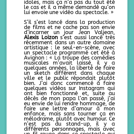
idoles, mais ça n’a pas du tout été
le cas et il a même demandé qu’on
lui envoie une vidéo du spectacle. »
S’il s’est lancé dans la production
de films et ne cache pas son envie
d’incarner un jour Jean Valjean,
Alexis Loizon
s’est aussi lancé très
récemment dans un autre domaine
artistique : le seul-en-scène, avec
un spectacle programmé cet été à
Avignon : « La troupe des comédies
musicales m’avait laissé, il y a
quelques années, la liberté de faire
un sketch différent dans chaque
ville et le public répondait plutôt
bien. J’ai donc commencé à faire
quelques vidéos sur Instagram qui
ont bien fonctionné et, suite au
décès de mon papa l’an passé, j’ai
eu envie de lui rendre hommage, de
faire une lettre d’amour à mon
enfance, mais sans tourner ça en
mélodrame, plutôt avec humour. Ce
n’est pas du stand-up, il y a
différents personnages, mais avec