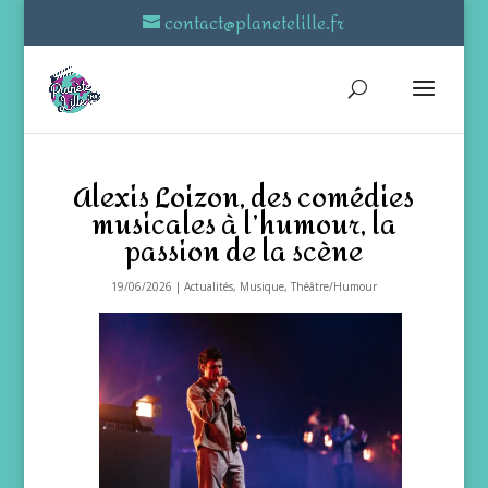
contact@planetelille.fr
Alexis Loizon, des comédies
musicales à l’humour, la
passion de la scène
19/06/2026
|
Actualités
,
Musique
,
Théâtre/Humour