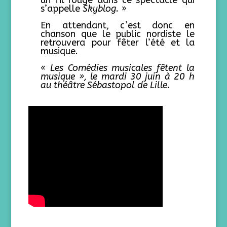
un fil rouge dans ce spectacle qui
s’appelle
Skyblog
. »
En attendant, c’est donc en
chanson que le public nordiste le
retrouvera pour fêter l’été et la
musique.
« Les Comédies musicales fêtent la
musique »
, le mardi 30 juin à 20 h
au théâtre Sébastopol de Lille.