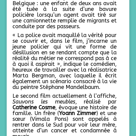
Belgique : une enfant de deux ans avait
été tuée à la suite d’une bavure
policière lorsqu’un agent avait tiré sur
une camionnette remplie de migrants et
conduite par des passeurs.
« La police avait maquillé la vérité pour
se couvrir et, dans le film, j’incarne un
jeune policier qui vit une forme de
désillusion en se rendant compte que la
réalité du métier ne correspond pas à ce
à quoi il aspirait », indique le comédien,
heureux de travailler avec la réalisatrice
Marta Bergman, avec laquelle il écrit
également un scénario consacré à la vie
du peintre Stéphane Mandelbaum.
Le second film actuellement à l’affiche,
Sauvons les meubles
, réalisé par
Catherine Cosme
, évoque une histoire de
famille. Un frère (
Yoann Zimmer
) et une
sœur (Vimala Pons) sont appelés à
rentrer dans le Sud pour voir leur mère,
atteinte d’un cancer et condamnée à