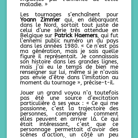
maladie. »
Les tournages s’enchaînent pour
Yoann Zimmer
qui, en débarquant
dans le Nord, sortait tout juste de
celui d’une série très attendue en
Belgique sur
Patrick Haemers
, qui fut
l’ennemi public numéro un du pays
dans les années 1980.
« Ce n’est pas
ma génération, mais je sais quelle
figure il représentait. Je connaissais
son histoire dans les grandes lignes,
mais j’ai eu le temps de bien me
renseigner sur lui, même si je n’avais
pas envie d’être dans l’imitation au
moment du tournage », précise-t-il.
Jouer un grand voyou n’a toutefois
pas été une source d’excitation
particulière à ses yeux : « Ce qui me
passionne, c’est la trajectoire des
personnes, comprendre comment
elles peuvent en arriver là. Ce qui
était intéressant, c’est que ce
personnage permettait d’avoir des
scènes d’action, un côté un peu