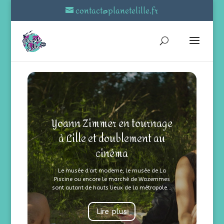
contact@planetelille.fr
Yoann Zimmer en tournage
à Lille et doublement au
cinéma
Le musée d’art moderne, le musée de La
Piscine ou encore le marché de Wazemmes
sont autant de hauts lieux de la métropole...
Lire plus