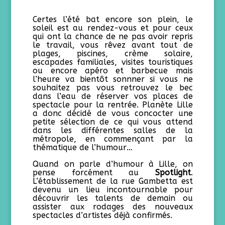
Certes l’été bat encore son plein, le
soleil est au rendez-vous et pour ceux
qui ont la chance de ne pas avoir repris
le travail, vous rêvez avant tout de
plages, piscines, crème solaire,
escapades familiales, visites touristiques
ou encore apéro et barbecue mais
l’heure va bientôt sonnner si vous ne
souhaitez pas vous retrouvez le bec
dans l’eau de réserver vos places de
spectacle pour la rentrée. Planète Lille
a donc décidé de vous concocter une
petite sélection de ce qui vous attend
dans les différentes salles de la
métropole, en commençant par la
thématique de l’humour…
Quand on parle d’humour à Lille, on
pense forcément au
Spotlight
.
L’établissement de la rue Gambetta est
devenu un lieu incontournable pour
découvrir les talents de demain ou
assister aux rodages des nouveaux
spectacles d’artistes déjà confirmés.