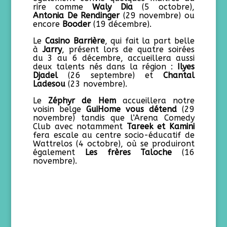
rire comme
Waly Dia
(5 octobre),
Antonia De Rendinger
(29 novembre) ou
encore
Booder
(19 décembre).
Le
Casino Barrière
, qui fait la part belle
à
Jarry
, présent lors de quatre soirées
du 3 au 6 décembre, accueillera aussi
deux talents nés dans la région :
Ilyes
Djadel
(26 septembre) et
Chantal
Ladesou
(23 novembre).
Le
Zéphyr de Hem
accueillera notre
voisin belge
GuiHome vous détend
(29
novembre) tandis que l’Arena Comedy
Club avec notamment
Tareek et Kamini
fera escale au centre socio-éducatif de
Wattrelos (4 octobre), où se produiront
également
Les frères Taloche
(16
novembre).