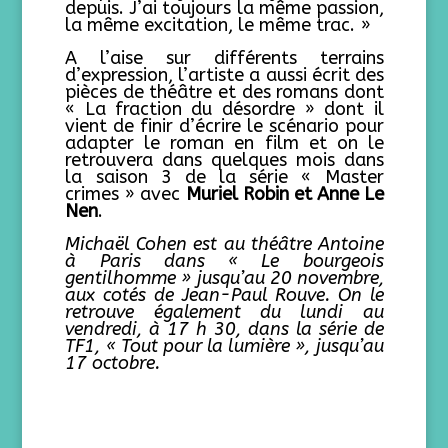
depuis. J’ai toujours la même passion,
la même excitation, le même trac. »
A l’aise sur différents terrains
d’expression, l’artiste a aussi écrit des
pièces de théâtre et des romans dont
« La fraction du désordre » dont il
vient de finir d’écrire le scénario pour
adapter le roman en film et on le
retrouvera dans quelques mois dans
la saison 3 de la série « Master
crimes » avec
Muriel Robin et Anne Le
Nen
.
Michaël Cohen est au théâtre Antoine
à Paris dans « Le bourgeois
gentilhomme » jusqu’au 20 novembre,
aux cotés de Jean-Paul Rouve. On le
retrouve également du lundi au
vendredi, à 17 h 30, dans la série de
TF1, « Tout pour la lumière », jusqu’au
17 octobre.