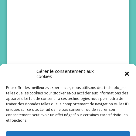
Gérer le consentement aux
cookies
Pour offrir les meilleures expériences, nous utilisons des technologies
telles que les cookies pour stocker et/ou accéder aux informations des
DNA : Juliette Mabilat
appareils. Le fait de consentir à ces technologies nous permettra de
traiter des données telles que le comportement de navigation ou les ID
attendait une belle
uniques sur ce site. Le fait de ne pas consentir ou de retirer son
histoire pour Lizzie
consentement peut avoir un effet négatif sur certaines caractéristiques
et fonctions.
Même si elle ne fait pas partie du casting de la
première heure, Juliette Mabilat a désormais un