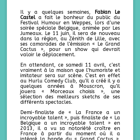
Il y a quelques semaines,
Fabian Le
Castel
a fait le bonheur du public du
Festival Humour en Weppes, lors d’une
soirée spéciale Belgique, animée par Les
Jumeaux. Le 11 juin, il sera de nouveau
dans la région, au Zénith de Lille, avec
ses camarades de l’émission « Le Grand
Cactus », pour un show qui devrait
valoir le déplacement.
En attendant, ce samedi 11 avril, c’est
vraiment à la maison que l’humoriste et
imitateur sera sur scène. C’est en effet
au Hurlu Comedy Club, qu’il a créé il y a
quelques années à Mouscron, qu’il
jouera « Morceaux choisis », une
sélection des meilleurs sketchs de ses
différents spectacles.
Demi-finaliste de « La France a un
incroyable talent », puis finaliste de « La
Belgique a un incroyable talent » en
2013, il a vu sa notoriété croître en
France à partir du moment où il a
intégré la bande du « Grand Cactus ».