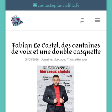
contact@planetelille.fr
Fabian Le Castel, des centaines
de voix et une double casquette
08/04/2026
|
Actualités
,
Spéctacles
,
Théâtre/Humour