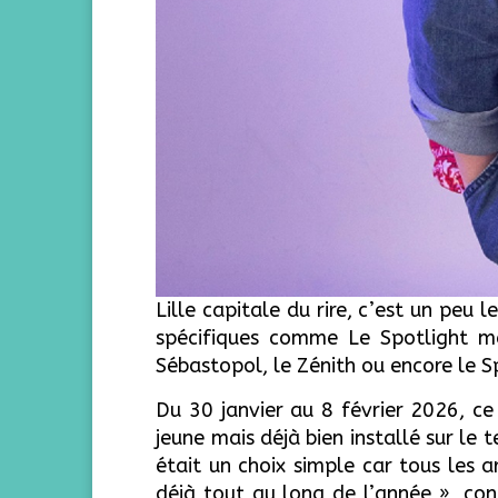
Lille capitale du rire, c’est un pe
spécifiques comme Le Spotlight ma
Sébastopol, le Zénith ou encore le S
Du 30 janvier au 8 février 2026, ce 
jeune mais déjà bien installé sur le 
était un choix simple car tous les a
déjà tout au long de l’année », co