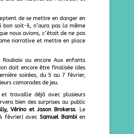
acceptent de se mettre en danger en
si bon soit-il, n’aura pas la même
 que nous avions, c’était de ne pas
rame narrative et mettre en place
e Roubaix ou encore Aux enfants
on doit encore être finalisée (des
rnière soirées, du 5 au 7 février,
ieurs camarades de jeu.
et travaille déjà avec plusieurs
rvera bien des surprises au public
ly, Vérino et Jason Brokerss
.
Le
 4 février) avec
Samuel Bam
bi
en