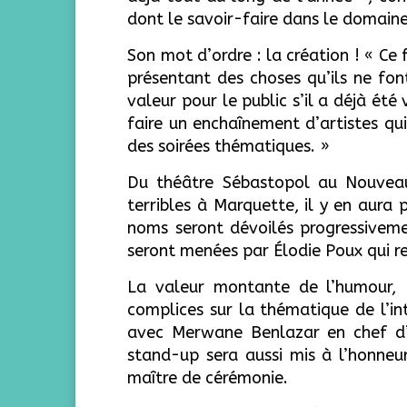
dont le savoir-faire dans le domaine
Son mot d’ordre : la création ! « Ce
présentant des choses qu’ils ne font
valeur pour le public s’il a déjà été
faire un enchaînement d’artistes qu
des soirées thématiques. »
Du théâtre Sébastopol au Nouveau 
terribles à Marquette, il y en aura 
noms seront dévoilés progressivement
seront menées par Élodie Poux qui 
La valeur montante de l’humour,
complices sur la thématique de l’int
avec Merwane Benlazar en chef d
stand-up sera aussi mis à l’honneu
maître de cérémonie.