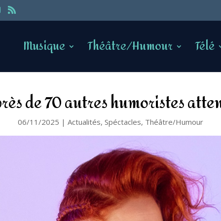
Musique
Théâtre/Humour
Télé
près de 70 autres humoristes atten
06/11/2025
|
Actualités
,
Spéctacles
,
Théâtre/Humour