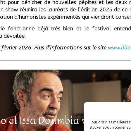
ght pour dénicher de nouvelles pépites et les deux 
un show réunira les lauréats de l’édition 2025 de c
ipation d’humoristes expérimentés qui viendront consei
rie fonctionne déjà très bien et le festival ente
a dévoilée.
8 février 2026. Plus d’informations sur le site
www.lill
o et Issa Doumbia rejoignent
Pour offrir les meilleure
stocker et/ou accéder au