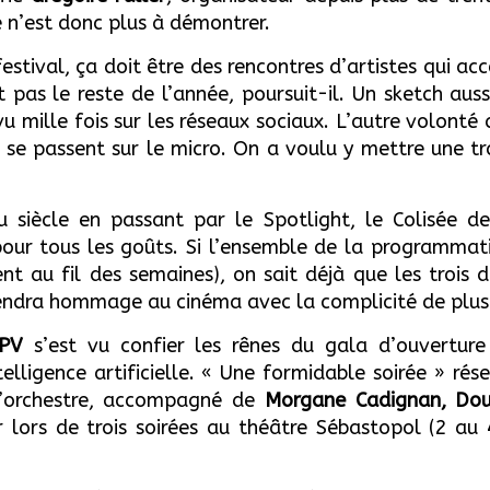
 n’est donc plus à démontrer.
 festival, ça doit être des rencontres d’artistes qui 
 pas le reste de l’année, poursuit-il. Un sketch aus
 vu mille fois sur les réseaux sociaux. L’autre volonté
i se passent sur le micro. On a voulu y mettre une t
siècle en passant par le Spotlight, le Colisée d
pour tous les goûts. Si l’ensemble de la programmati
 au fil des semaines), on sait déjà que les trois de
rendra hommage au cinéma avec la complicité de plus
PV
s’est vu confier les rênes du gala d’ouverture 
elligence artificielle.
« Une formidable soirée » rése
’orchestre, accompagné de
Morgane Cadignan, Doul
r lors de trois soirées au théâtre Sébastopol (2 au