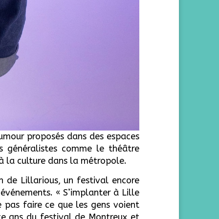
d’humour proposés dans des espaces
s généralistes comme le théâtre
 à la culture dans la métropole.
 de Lillarious, un festival encore
1 événements. « S’implanter à Lille
e pas faire ce que les gens voient
te ans du festival de Montreux et