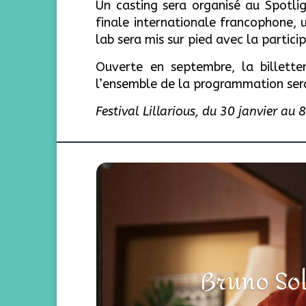
Un casting sera organisé au Spotli
finale internationale francophone, 
lab sera mis sur pied avec la partic
Ouverte en septembre, la billette
l’ensemble de la programmation ser
Festival Lillarious, du 30 janvier au 
Bruno Sol