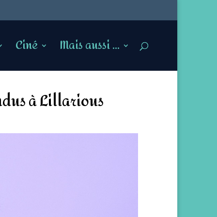
Ciné
Mais aussi …
dus à Lillarious