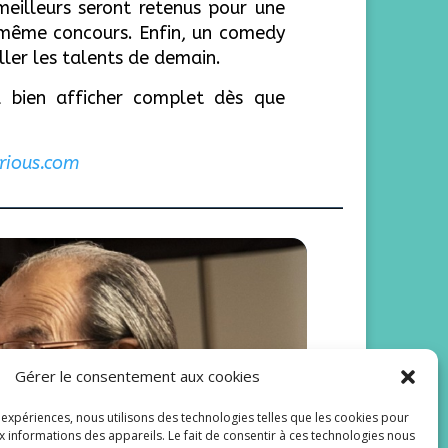
meilleurs seront retenus pour une
e même concours. Enfin, un comedy
ller les talents de demain.
nd bien afficher complet dès que
arious.com
Gérer le consentement aux cookies
 Scènes de
s expériences, nous utilisons des technologies telles que les cookies pour
x informations des appareils. Le fait de consentir à ces technologies nous