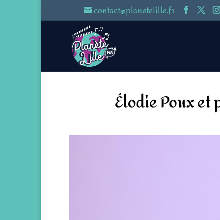
contact@planetelille.fr
Élodie Poux et 