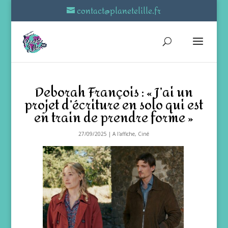
contact@planetelille.fr
Deborah François : « J’ai un
projet d’écriture en solo qui est
en train de prendre forme »
27/09/2025
|
A l'affiche
,
Ciné