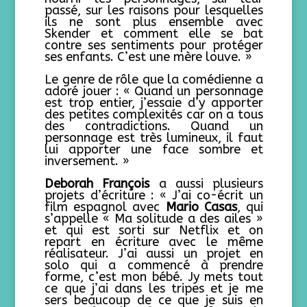
passé, sur les raisons pour lesquelles
ils ne sont plus ensemble avec
Skender et comment elle se bat
contre ses sentiments pour protéger
ses enfants. C’est une mère louve. »
Le genre de rôle que la comédienne a
adoré jouer : « Quand un personnage
est trop entier, j’essaie d’y apporter
des petites complexités car on a tous
des contradictions. Quand un
personnage est très lumineux, il faut
lui apporter une face sombre et
inversement. »
D
eborah François
a aussi plusieurs
projets d’écriture : « J’ai co-écrit un
film espagnol avec
Mario Casas
, qui
s’appelle « Ma solitude a des ailes »
et qui est sorti sur Netflix et on
repart en écriture avec le même
réalisateur. J’ai aussi un projet en
solo qui a commencé à prendre
forme, c’est mon bébé. Jy mets tout
ce que j’ai dans les tripes et je me
sers beaucoup de ce que je suis en