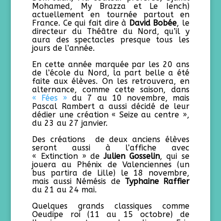
Mohamed, My Brazza et Le Iench)
actuellement en tournée partout en
France. Ce qui fait dire à
David Bobée
, le
directeur du Théâtre du Nord, qu’il y
aura des spectacles presque tous les
jours de l’année.
En cette année marquée par les 20 ans
de l’école du Nord, la part belle a été
faite aux élèves. On les retrouvera, en
alternance, comme cette saison, dans
« Fées »
du 7 au 10 novembre, mais
Pascal Rambert a aussi décidé de leur
dédier une création « Seize au centre »,
du 23 au 27 janvier.
Des créations de deux anciens élèves
seront aussi à l’affiche avec
« Extinction » de
Julien Gosselin
, qui se
jouera au Phénix de Valenciennes (un
bus partira de Lille) le 18 novembre,
mais aussi Némésis de
Typhaine Raffier
du 21 au 24 mai.
Quelques grands classiques comme
Oeudipe roi (11 au 15 octobre) de