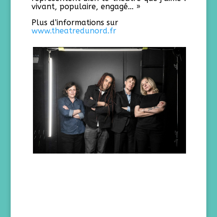
vivant, populaire, engagé… »
Plus d’informations sur
www.theatredunord.fr