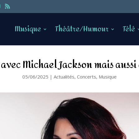
Musique
Théâtre/Humour
Télé
di avec Michael Jackson mais aussi
05/06/2025
|
Actualités
,
Concerts
,
Musique