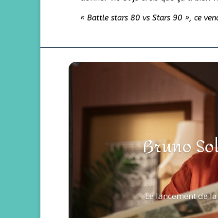
« Battle stars 80 vs Stars 90 », ce ve
Bruno Sol
Le lancement de la