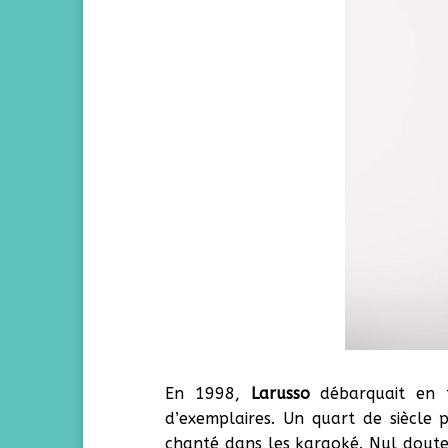
En 1998,
Larusso
débarquait en t
d’exemplaires. Un quart de siècle p
chanté dans les karaoké. Nul doute 