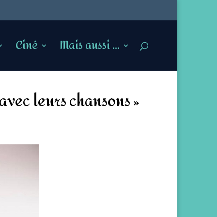
Ciné
Mais aussi …
 avec leurs chansons »