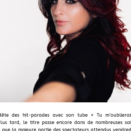
ête des hit-parades avec son tube « Tu m’oublieras
lus tard, le titre passe encore dans de nombreuses soir
que la majeure partie des spectateurs attendus vendredi 