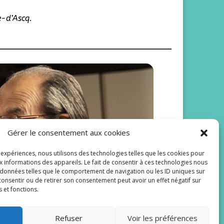
e-d’Ascq.
Gérer le consentement aux cookies
 Scènes de
s expériences, nous utilisons des technologies telles que les cookies pour
x informations des appareils. Le fait de consentir à ces technologies nous
 données telles que le comportement de navigation ou les ID uniques sur
s consentir ou de retirer son consentement peut avoir un effet négatif sur
s et fonctions.
mé pour le lundi 24
Refuser
Voir les préférences