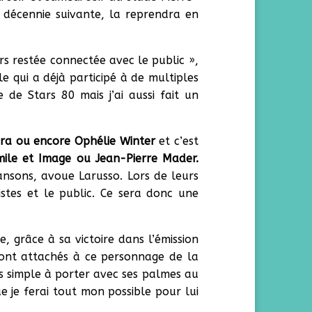
 décennie suivante, la reprendra en
urs restée connectée avec le public »,
e qui a déjà participé à de multiples
e de Stars 80 mais j’ai aussi fait un
ra
ou encore Ophélie Winter
et c’est
Émile et Image
ou Jean-Pierre Mader.
hansons, avoue Larusso. Lors de leurs
istes et le public. Ce sera donc une
, grâce à sa victoire dans l’émission
sont attachés à ce personnage de la
s simple à porter avec ses palmes au
e je ferai tout mon possible pour lui