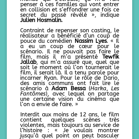
penser à ces familles qui vont entrer
en collision et s’effondrer une fois ce
secret du passé révélé », indique
Julien Hosmalin.
Contraint de repenser son casting, le
réalisateur a bénéficié d’un coup de
pouce du comédien
Nassim Lyes
. « Il
a eu un coup de cœur pour le
scénario. Il ne pouvait pas faire le
film, mais il m’a présenté
Tewfik
Jallab
, qui m’a assuré que, quel que
soit le moment où l’on tournerait le
film, il serait là. Il a tenu parole pour
incarner Ryan. Pour le rôle de Dario,
des amis communs ont fait lire le
scénario à
Adam Bessa
(
Harka
,
Les
Fantômes
), avec lequel on partage
une certaine vision du cinéma que
l’on a envie de faire. »
Interdit aux moins de 12 ans, le film
contient quelques scènes très
violentes, mais toujours au service de
l’histoire : « Je voulais montrer
jusqu’à quel point on peut basculer