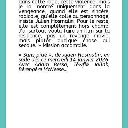
dans cette rage, cette violence, mais
je la montre uniquement dans la
vengeance, quand elle est sincère,
radicale, qu’elle colle au personnage,
insiste
Julien Hosmalin
. Pour le reste,
elle est complètement hors champ.
J’ai surtout voulu faire un film sur la
résilience, pas un revenge movie,
mais plutôt quelque chose qui
secoue. » Mission accomplie.
« Sans pitié »
, de Julien Hosmalin, en
salle dès ce mercredi 14 janvier 2026.
Avec Adam Bessa, Tewfik Jallab,
Bérengère McNeese…