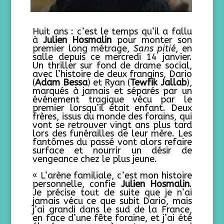
Huit ans : c’est le temps qu’il a fallu
à
Julien Hosmalin
pour monter son
premier long métrage,
Sans pitié
, en
salle depuis ce mercredi 14 janvier.
Un thriller sur fond de drame social,
avec l’histoire de deux frangins, Dario
(
Adam Bessa
) et Ryan (
Tewfik Jallab
),
marqués à jamais et séparés par un
événement tragique vécu par le
premier lorsqu’il était enfant. Deux
frères, issus du monde des forains, qui
vont se retrouver vingt ans plus tard
lors des funérailles de leur mère. Les
fantômes du passé vont alors refaire
surface et nourrir un désir de
vengeance chez le plus jeune.
« L’arène familiale, c’est mon histoire
personnelle, confie
Julien Hosmalin
.
Je précise tout de suite que je n’ai
jamais vécu ce que subit Dario, mais
j’ai grandi dans le sud de la France,
en face d’une fête foraine, et j’ai été