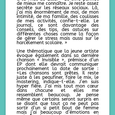
de mieux me connaître. Je reste assez
secrète sur les réseaux sociaux. Là,
j’ai mis énormément de moi, de mon
intimité, de ma famille, des coulisses
de mes activités, confie-t-elle. Le
journal, ce sont davantage des
conseils, des tips, des astuces sur
différentes choses comme la façon
de gérer le stress mais aussi sur le
harcèlement scolaire. »
Une thématique que la jeune artiste
évoque également dans sa dernière
chanson « Invisible », prémisce d’un
EP dont elle devrait communiquer
prochainement la date de sortie :
«Les chansons sont prêtes. Il reste
juste à les peaufiner, faire le mix, le
mastering, indique-t-elle. J’en suis
hyper fière. J’ai mis tout mon cœur
dans chacune et elles me
ressemblent beaucoup. Je pense
même que certains seront surpris en
se disant que tout ça ne peut pas
sortir d’un si petit bout de femme
mais j’ai beaucoup d’émotions en