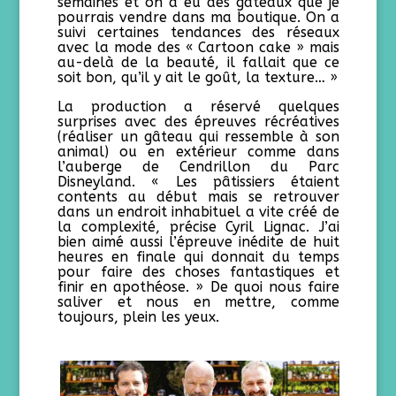
semaines et on a eu des gâteaux que je
pourrais vendre dans ma boutique. On a
suivi certaines tendances des réseaux
avec la mode des « Cartoon cake » mais
au-delà de la beauté, il fallait que ce
soit bon, qu’il y ait le goût, la texture… »
La production a réservé quelques
surprises avec des épreuves récréatives
(réaliser un gâteau qui ressemble à son
animal) ou en extérieur comme dans
l’auberge de Cendrillon du Parc
Disneyland. « Les pâtissiers étaient
contents au début mais se retrouver
dans un endroit inhabituel a vite créé de
la complexité, précise Cyril Lignac. J’ai
bien aimé aussi l’épreuve inédite de huit
heures en finale qui donnait du temps
pour faire des choses fantastiques et
finir en apothéose. » De quoi nous faire
saliver et nous en mettre, comme
toujours, plein les yeux.