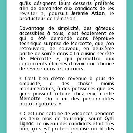
qu’ils désignent leurs desserts préférés
afin de demander aux candidats de les
revisiter », poursuit
Jeremie Atlan
, le
producteur de l’émission.
Davantage de simplicité, des gâteaux
accessibles à tous, c’est également ce
qui a été demandé dans l’épreuve
technique surprise de Mercotte, que l’on
retrouvera, de nouveau, en deuxième
partie de soirée dans « La cuisine secrète
de Mercotte », qui permettra aux
concurrents éliminés d’avoir une chance
de revenir dans le concours.
« C’est bien d’être revenue à plus de
simplicité, à des choses moins
monumentales, à des pâtisseries que les
gens puissent refaire chez eux, confie
Mercotte
. On a eu des personnalités
plutôt rigolotes. »
« C’est une colonie de vacances pendant
les deux mois de tournage, sourit
Cyril
Lignac
. Le niveau des candidats était très
bon, ça s’est professionnalisé au fil des