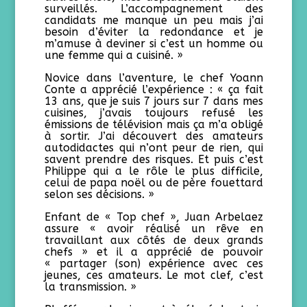
surveillés. L’accompagnement des
candidats me manque un peu mais j’ai
besoin d’éviter la redondance et je
m’amuse à deviner si c’est un homme ou
une femme qui a cuisiné. »
Novice dans l’aventure, le chef Yoann
Conte a apprécié l’expérience : « ça fait
13 ans, que je suis 7 jours sur 7 dans mes
cuisines, j’avais toujours refusé les
émissions de télévision mais ça m’a obligé
à sortir. J’ai découvert des amateurs
autodidactes qui n’ont peur de rien, qui
savent prendre des risques. Et puis c’est
Philippe qui a le rôle le plus difficile,
celui de papa noël ou de père fouettard
selon ses décisions. »
Enfant de « Top chef », Juan Arbelaez
assure « avoir réalisé un rêve en
travaillant aux côtés de deux grands
chefs » et il a apprécié de pouvoir
« partager (son) expérience avec ces
jeunes, ces amateurs. Le mot clef, c’est
la transmission. »