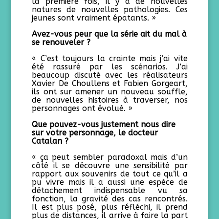
la première fois, il y a de nouvelles
natures de nouvelles pathologies. Ces
jeunes sont vraiment épatants. »
Avez-vous peur que la série ait du mal à
se renouveler ?
« C’est toujours la crainte mais j’ai vite
été rassuré par les scénarios. J’ai
beaucoup discuté avec les réalisateurs
Xavier De Choullens et Fabien Gorgeart,
ils ont sur amener un nouveau souffle,
de nouvelles histoires à traverser, nos
personnages ont évolué. »
Que pouvez-vous justement nous dire
sur votre personnage, le docteur
Catalan ?
« ça peut sembler paradoxal mais d’un
côté il se découvre une sensibilité par
rapport aux souvenirs de tout ce qu’il a
pu vivre mais il a aussi une espèce de
détachement indispensable vu sa
fonction, la gravité des cas rencontrés.
Il est plus posé, plus réfléchi, il prend
plus de distances, il arrive à faire la part