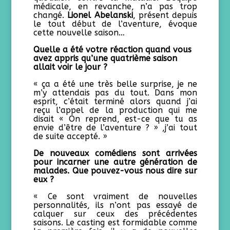
médicale, en revanche, n’a pas trop
changé.
Lionel Abelanski
, présent depuis
le tout début de l’aventure, évoque
cette nouvelle saison…
Quelle a été votre réaction quand vous
avez appris qu’une quatrième saison
allait voir le jour ?
« ça a été une très belle surprise, je ne
m’y attendais pas du tout. Dans mon
esprit, c’était terminé alors quand j’ai
reçu l’appel de la production qui me
disait « On reprend, est-ce que tu as
envie d’être de l’aventure ? » ,j’ai tout
de suite accepté. »
De nouveaux comédiens sont arrivées
pour incarner une autre génération de
malades. Que pouvez-vous nous dire sur
eux ?
« Ce sont vraiment de nouvelles
personnalités, ils n’ont pas essayé de
calquer sur ceux des précédentes
saisons. Le casting est formidable comme