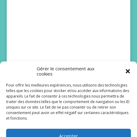
Gérer le consentement aux
cookies
Pour offrir les meilleures expériences, nous utilisons des technologies
telles que les cookies pour stocker et/ou accéder aux informations des
Bruno Solo et Issa
appareils. Le fait de consentir à ces technologies nous permettra de
Doumbia rejoignent
traiter des données telles que le comportement de navigation ou les ID
uniques sur ce site. Le fait de ne pas consentir ou de retirer son
Scènes de ménages
consentement peut avoir un effet négatif sur certaines caractéristiques
et fonctions.
Le lancement de la dix-huitième saison de
Scènes de ménages est programmé pour le lundi
Accepter