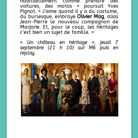
habituellement comme prendre des
voitures, des motos » poursuit Yves
Pignot. « J’aime quand il y a du costume,
du burlesque, embraye
Olivier Mag
, alias
Jean-Pierre le nouveau compagnon de
Marjorie. Et, pour le coup, les héritages
c’est bien un sujet de famille. »
« Un château en héritage », jeudi 7
septembre (21 h 10) sur M6 puis en
replay.