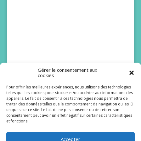
Gérer le consentement aux
cookies
Pour offrir les meilleures expériences, nous utilisons des technologies
telles que les cookies pour stocker et/ou accéder aux informations des
Bruno Solo et Issa
appareils. Le fait de consentir à ces technologies nous permettra de
traiter des données telles que le comportement de navigation ou les ID
Doumbia rejoignent
uniques sur ce site. Le fait de ne pas consentir ou de retirer son
Scènes de ménages
consentement peut avoir un effet négatif sur certaines caractéristiques
et fonctions.
Le lancement de la dix-huitième saison de
Scènes de ménages est programmé pour le lundi
Accepter