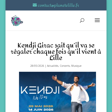
contact@planetelille.fr
Kendji Girac sait qu’il va se
régaler chaque fois qu’il vient à
Lille
28/05/2026
|
Actualités
,
Concerts
,
Musique