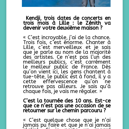
Kendji, trois dates de concerts en
trois mois à Lille : le Zénith va
devenir votre deuxième maison ?
« C’est incroyable, j’ai de la chance.
Trois fois, c’est énorme. Chanter à
Lille, c’est merveilleux et je sais
que je parle au nom de la majorité
des artistes. Ce n’est pas l’un des
meilleurs publics, c’est carrément
le meilleur public de France. Dès
qu’on vient ici, les gens chantent à
tue-tête, le public est à fond, il y a
cette effervescence qu’on ne
retrouve pas ailleurs. Je sais qu’à
chaque fois, je vais me régaler. »
C’est la tournée des 10 ans. Est-ce
que ce n’est pas une occasion de se
retourner sur le chemin parcouru ?
« C’est quelque chose que je n’ai
jamais pu faire et que je n’ai jamais