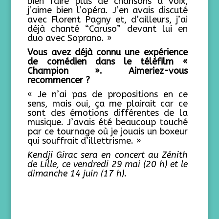
bien faire plus de chansons à voix,
j’aime bien l’opéra. J’en avais discuté
avec Florent Pagny et, d’ailleurs, j’ai
déjà chanté “Caruso” devant lui en
duo avec Soprano. »
Vous avez déjà connu une expérience
de comédien dans le téléfilm «
Champion ». Aimeriez-vous
recommencer ?
« Je n’ai pas de propositions en ce
sens, mais oui, ça me plairait car ce
sont des émotions différentes de la
musique. J’avais été beaucoup touché
par ce tournage où je jouais un boxeur
qui souffrait d’illettrisme. »
Kendji Girac sera en concert au Zénith
de Lille, ce vendredi 29 mai (20 h) et le
dimanche 14 juin (17 h).