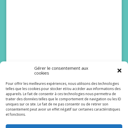
Gérer le consentement aux
cookies
Pour offrir les meilleures expériences, nous utilisons des technologies
telles que les cookies pour stocker et/ou accéder aux informations des
Bruno Solo et Issa
appareils. Le fait de consentir à ces technologies nous permettra de
traiter des données telles que le comportement de navigation ou les ID
Doumbia rejoignent
uniques sur ce site. Le fait de ne pas consentir ou de retirer son
Scènes de ménages
consentement peut avoir un effet négatif sur certaines caractéristiques
et fonctions.
Le lancement de la dix-huitième saison de
Scènes de ménages est programmé pour le lundi