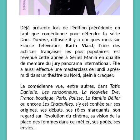
Déjà présente lors de l’édition précédente en
tant que comédienne pour défendre la série
Dans l’ombre
, diffusée il y a quelques mois sur
France Télévisions,
Karin Viard
, l’une des
actrices françaises les plus populaires, est
revenue cette année à Séries Mania en qualité
de membre du jury panorama international. Elle
a aussi effectué une masterclass ce lundi après-
midi dans un théâtre du Nord, plein à craquer.
La comédienne vue, entre autres, dans
Tatie
Danielle, Les randonneurs, La Nouvelle Eve,
France boutique, Paris, Polisse, La famille Bélier
ou encore
Les Chatouilles,
s’y est confiée sur ses
origines, ses débuts, ses rôles marquants, son
regard sur l’évolution du cinéma, sa vision de la
place des femmes dans ce métier, ses goûts,
ses
envies
…