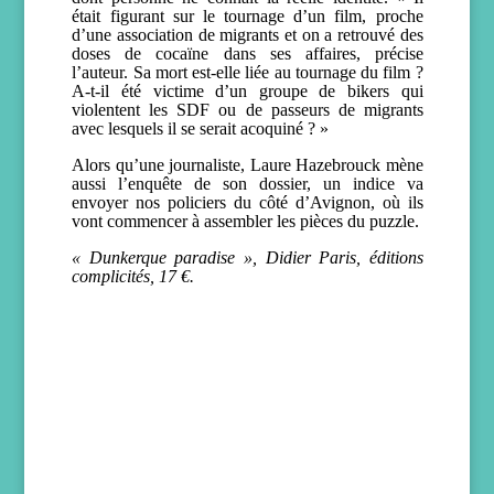
était figurant sur le tournage d’un film, proche
d’une association de migrants et on a retrouvé des
doses de cocaïne dans ses affaires, précise
l’auteur. Sa mort est-elle liée au tournage du film ?
A-t-il été victime d’un groupe de bikers qui
violentent les SDF ou de passeurs de migrants
avec lesquels il se serait acoquiné ? »
Alors qu’une journaliste, Laure Hazebrouck mène
aussi l’enquête de son dossier, un indice va
envoyer nos policiers du côté d’Avignon, où ils
vont commencer à assembler les pièces du puzzle.
« Dunkerque paradise », Didier Paris, éditions
complicités, 17 €.