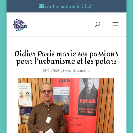
contact@planetelille.fr
Didier Paris marie ses passions
pour l’urbanisme et les polars
05/04/2025
|
Livres
,
Mais aussi ...