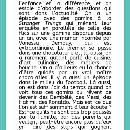
l’enfance et la différence, et on
essaie d’aborder des questions qui
sont dans l’actualité. On a un
épisode avec des gamins à la
Stranger Things
qui mènent leur
enquête en parallèle de celle des
flics sur une gamine disparue depuis
un an, avec une maman incarnée par
Vanessa Demouy, qui est
extraordinaire. Le premier se passe
dans une chocolaterie et, là aussi, on
a rarement autant parlé de cuisine,
d’art culinaire, des métiers de
bouche. On a d’ailleurs eu la chance
d’être guidés par un vrai maître
chocolatier. Il y a aussi un épisode
dans le milieu du football. Là aussi,
on est dans l’air du temps quand on
voit tous ces gamins qui rêvent de
devenir des Dembélé, des Messi, des
Hakimi, des Ronaldo. Mais est-ce que
l’on est suffisamment à leur écoute ?
Est-ce qu’ils ne sont pas trop poussés
par la famille, par des parents qui
veulent peut-être encore plus qu’eux
en faire des stars qui gagnent