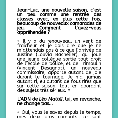
Jean-Luc, une nouvelle saison, c’est
un peu comme une rentrée des
classes avec, en plus cette fois,
beaucoup de nouveaux camarades de
jeu. Comment l’avez-vous
appréhendée ?
« Il y a du renouveau, un vent de
fraîcheur et je dois dire que je ne
m’attendais pas à ce que l’arrivée de
Justine (Louvia Bachelier), qui joue
une jeune collègue sortie tout droit
de l’école de police, et de Trimoulin
(Vincent Desagnat), un nouveau
commissaire, apporte autant de joie
durant le tournage. Je n’ai jamais
autant ri, eu autant de fous rires que
sur cette saison, tout en abordant
des sujets très sérieux. »
L’ADN de
Léo Matté
ï
, lui, en revanche,
ne change pas…
« Oui, vous le savez depuis le temps,
mes deux gros combats, ce sont