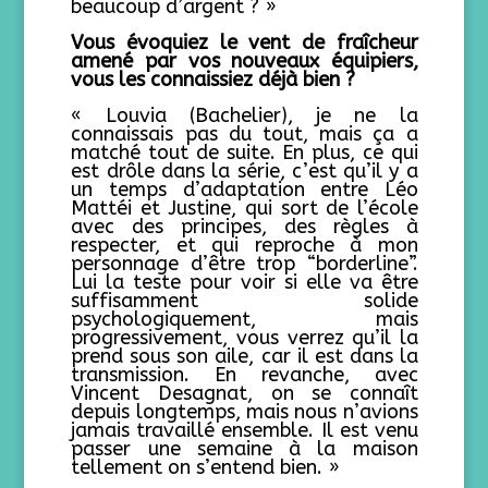
beaucoup d’argent ? »
Vous évoquiez le vent de fraîcheur
amené par vos nouveaux équipiers,
vous les connaissiez déjà bien ?
« Louvia (Bachelier), je ne la
connaissais pas du tout, mais ça a
matché tout de suite. En plus, ce qui
est drôle dans la série, c’est qu’il y a
un temps d’adaptation entre Léo
Mattéi et Justine, qui sort de l’école
avec des principes, des règles à
respecter, et qui reproche à mon
personnage d’être trop “borderline”.
Lui la teste pour voir si elle va être
suffisamment solide
psychologiquement, mais
progressivement, vous verrez qu’il la
prend sous son aile, car il est dans la
transmission. En revanche, avec
Vincent Desagnat, on se connaît
depuis longtemps, mais nous n’avions
jamais travaillé ensemble. Il est venu
passer une semaine à la maison
tellement on s’entend bien. »