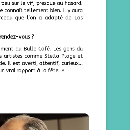
 peu sur le vif, presque au hasard.
se connaît tellement bien.
Il y aura
ceau que l’on a adapté de Los
 rendez-vous ?
cemment au Bulle Café. Les gens du
es artistes comme Stella Plage et
e. Il est averti, attentif, curieux…
 un vrai rapport à la fête. »