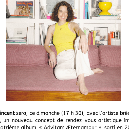
incent
sera, ce dimanche (17 h 30), avec l’artiste bré
», un nouveau concept de rendez-vous artistique in
uatrième album, « Advitam Æternamour », sorti en 2