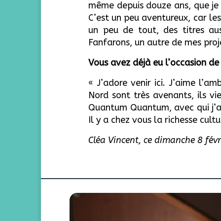
même depuis douze ans, que je n’
C’est un peu aventureux, car le
un peu de tout, des titres a
Fanfarons, un autre de mes proj
Vous avez déjà eu l’occasion d
« J’adore venir ici. J’aime l’a
Nord sont très avenants, ils v
Quantum Quantum, avec qui j’a
Il y a chez vous la richesse cultu
Cléa Vincent, ce dimanche 8 févr