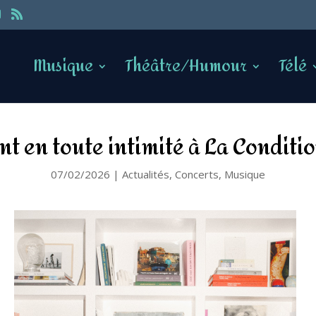
Musique
Théâtre/Humour
Télé
nt en toute intimité à La Conditi
07/02/2026
|
Actualités
,
Concerts
,
Musique