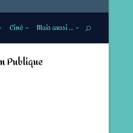
Ciné
Mais aussi …
on Publique