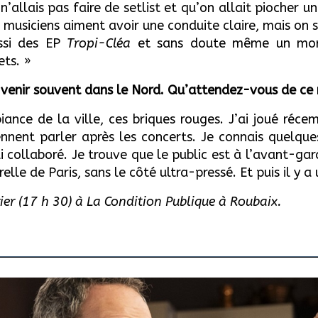
allais pas faire de setlist et qu’on allait piocher un
s musiciens aiment avoir une conduite claire, mais on 
ussi des EP
Tropi-Cléa
et sans doute même un mor
ets. »
e venir souvent dans le Nord. Qu’attendez-vous de ce
mbiance de la ville, ces briques rouges. J’ai joué ré
iennent parler après les concerts. Je connais quelqu
i collaboré.
Je trouve que le public est à l’avant-gard
relle de Paris, sans le côté ultra-pressé. Et puis il y a
ier (17 h 30) à La Condition Publique à Roubaix.