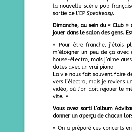
la nouvelle scène pop français
sortie de l’EP
Speakeasy
.
Dimanche, au sein du « Club » 
jouer dans le salon des gens. E
« Pour être franche, j’étais 
m’éloigner un peu de ça avec ce
house-électro, mais j’aime auss
dates avec un vrai piano.
La vie nous fait souvent faire de
vers l’électro, mais je revien
vidéo, où l’on doit rejouer le
vite. »
Vous avez sorti l’album Advi
donner un aperçu de
chacun lor
« On a préparé ces concerts en