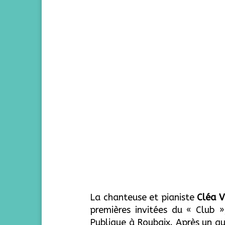
La chanteuse et pianiste
Cléa V
premières invitées du « Club 
Publique à Roubaix. Après un q