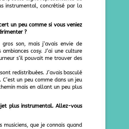
s instrumental, concrétisé par la
ncert un peu comme si vous veniez
érimenter ?
 gros son, mais j’avais envie de
s ambiances cosy. J’ai une culture
rneur s’il pouvait me trouver des
 sont redistribuées. J’avais basculé
e. C’est un peu comme dans un jeu
chemin mais en allant un peu plus
jet plus instrumental. Allez-vous
s musiciens, que je connais quand