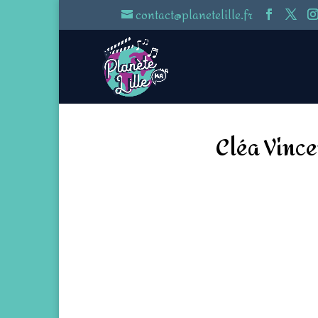
contact@planetelille.fr
Cléa Vince