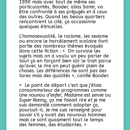
1990 mais avec tout de même ses
particularités, Booder, alias Samir, va
être confronté à ses préjugés et à ceux
des autres. Quand les beaux quartiers
rencontrent la cité, ça occasionne
quelques étincelles.
L’homosexualité, le racisme, les sexisme
ou encore le harcèlement scolaire font
partie des nombreux thèmes évoqués
dans cette fiction : « On survole les
sujets mais on a voulu un peu parler de
tout ça en forçant bien sûr le trait parce
qu’avec le rire on peut guérir plein de
choses. Les différences ne sont pas des
tares mais des qualités », confie Booder.
« Le point de départ c’est que j’étais
consommateur de programmes comme
Une nounou d’enfer
,
Madame est servie
ou
Super Nanny
, ça me faisait rire et je me
suis demandé comment adapter ça,
poursuit-il. Je me suis renseigné pour
savoir s’il y avait des nounous hommes
mais ce sont quasiment tout le temps
des femmes, des étudiantes. »