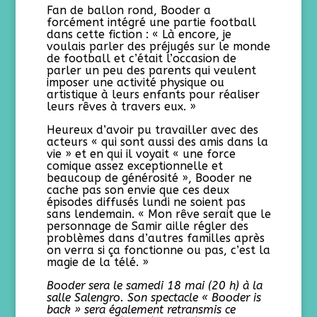
Fan de ballon rond, Booder a
forcément intégré une partie football
dans cette fiction : « Là encore, je
voulais parler des préjugés sur le monde
de football et c’était l’occasion de
parler un peu des parents qui veulent
imposer une activité physique ou
artistique à leurs enfants pour réaliser
leurs rêves à travers eux. »
Heureux d’avoir pu travailler avec des
acteurs « qui sont aussi des amis dans la
vie » et en qui il voyait « une force
comique assez exceptionnelle et
beaucoup de générosité », Booder ne
cache pas son envie que ces deux
épisodes diffusés lundi ne soient pas
sans lendemain. « Mon rêve serait que le
personnage de Samir aille régler des
problèmes dans d’autres familles après
on verra si ça fonctionne ou pas, c’est la
magie de la télé. »
Booder sera le samedi 18 mai (20 h) à la
salle Salengro. Son spectacle « Booder is
back » sera également retransmis ce