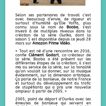
Selon ses partenaires de travail c’est
avec beaucoup d’envie, de rigueur et
surtout d’humilité qu’Elie Yaffa, plus
connu sous le nom de
Booba
, s’est
investi à de multiples niveaux dans la
création de la série
Ourika
, dont la
saison 1 est disponible depuis ce jeudi 28
mars sur
Amazon Prime Vidéo
.
« Tout est né d’une rencontre en 2016,
confie
Clément Godart
, co-créateur de
la série. Booba a été présent sur les
différentes étapes de la création, il s’est
mis au service de la série, sur la tonalité
qu’on voulait lui donner, sur la musique
évidemment, sur la dimension artistique.
Ça parle de la banlieue, de notre France
et surtout du développement du trafic
de stupéfiants qui a pris une nouvelle
ampleur à partir de 2005. »
2005, point de départ d’Ourika avec les
émeutes de banlieue qui servent en