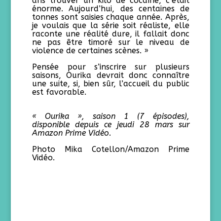
ans trouver un kilo de cocaïne, c’était
énorme. Aujourd’hui, des centaines de
tonnes sont saisies chaque année. Après,
je voulais que la série soit réaliste, elle
raconte une réalité dure, il fallait donc
ne pas être timoré sur le niveau de
violence de certaines scènes. »
Pensée pour s’inscrire sur plusieurs
saisons, Ourika devrait donc connaître
une suite, si, bien sûr, l’accueil du public
est favorable.
« Ourika », saison 1 (7 épisodes),
disponible depuis ce jeudi 28 mars sur
Amazon Prime Vidéo.
Photo Mika Cotellon/Amazon Prime
Vidéo.