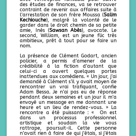
des études de finances, va se retrouver
contraint de revenir aux affaires suite à
l’arrestation de son frère Moussa (
Salim
Kechiouche
), malgré la volonté de le
garder dans le droit chemin de sa petite
amie, Inès (
Sawsan Abès
), avocate. Le
second, William, est un jeune flic très
ambitieux, prêt à tout pour se faire un
nom.
La présence de Clément Godart, ancien
policier, a permis d’amener de la
crédibilité à la fiction d’autant que
celui-ci a ouvert quelques portes
inattendues aux comédiens. « Un jour, j’ai
demandé à Clément s’il y avait moyen de
rencontrer un vrai trafiquant, confie
Adam Bessa. Je n’ai pas eu de réponse
pendant deux semaines et un jour il m’a
envoyé un message en me donnant une
heure et un lieu de rendez-vous. » La
rencontre a été puissante : « On est
dans un processus professionnel
artistique et soudain la vie vous
rattrape, poursuit-il. Cette personne
n’avait rien à faire de qui j’étais, si j’étais