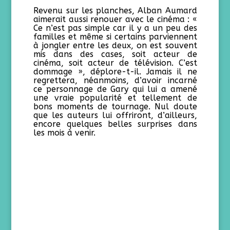
Revenu sur les planches, Alban Aumard
aimerait aussi renouer avec le cinéma : «
Ce n’est pas simple car il y a un peu des
familles et même si certains parviennent
à jongler entre les deux, on est souvent
mis dans des cases, soit acteur de
cinéma, soit acteur de télévision. C’est
dommage », déplore-t-il. Jamais il ne
regrettera, néanmoins, d’avoir incarné
ce personnage de Gary qui lui a amené
une vraie popularité et tellement de
bons moments de tournage. Nul doute
que les auteurs lui offriront, d’ailleurs,
encore quelques belles surprises dans
les mois à venir.