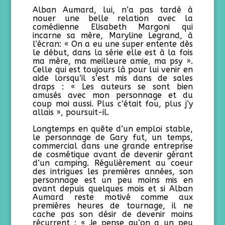
Alban Aumard, lui, n’a pas tardé à
nouer une belle relation avec la
comédienne Elisabeth Margoni qui
incarne sa mère, Maryline Legrand, à
l’écran: « On a eu une super entente dès
le début, dans la série elle est à la fois
ma mère, ma meilleure amie, ma psy ».
Celle qui est toujours là pour lui venir en
aide lorsqu’il s’est mis dans de sales
draps : « Les auteurs se sont bien
amusés avec mon personnage et du
coup moi aussi. Plus c’était fou, plus j’y
allais », poursuit-il.
Longtemps en quête d’un emploi stable,
le personnage de Gary fut, un temps,
commercial dans une grande entreprise
de cosmétique avant de devenir gérant
d’un camping. Régulièrement au coeur
des intrigues les premières années, son
personnage est un peu moins mis en
avant depuis quelques mois et si Alban
Aumard reste motivé comme aux
premières heures de tournage, il ne
cache pas son désir de devenir moins
récurrent : « Je pense qu’on a un peu