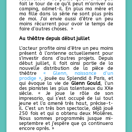
fait le tour de ce qu’il peut m’arriver au
camping, admet-il. En plus ma mère et
ma fille dans la série ne sont plus près
de moi. J’ai envie aussi d’être un peu
moins récurrent pour avoir le temps de
faire d’autres choses. »
Au théâtre depuis début juillet
L’acteur profite ainsi d’être un peu moins
présent à l’antenne actuellement pour
s’investir dans d’autres projets. Depuis
début juillet, il fait ainsi partie de la
nouvelle distribution de la pièce de
théâtre
« Glenn, naissance d’un
prodige »
, jouée au Splendid à Paris, et
qui évoque la vie de
Glenn Gould
, l’un
des pianistes les plus talentueux du XXe
siècle. « Je joue le rôle de son
impresario, qui s’est occupé de lui tout
jeune et l’a amené très haut, précise-t-
il. C’est un très bon spectacle, déjà joué
250 fois et qui a obtenu deux Molières.
Nous sommes programmés jusque mi-
septembre et j’espère que ça continuera
encore après. »