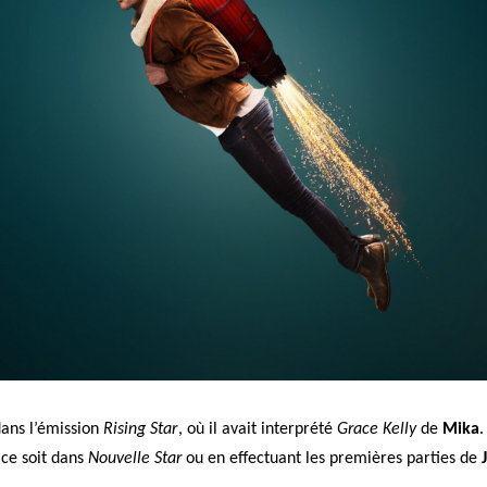
 dans l’émission
Rising Star
, où il avait interprété
Grace Kelly
de
Mika
.
ce soit
dans
Nouvelle Star
ou en effectuant les premières parties de
J