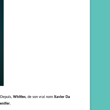
 Depuis,
Whities
, de son vrai nom
Xavier Da
enifer
.