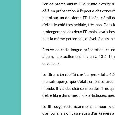
Son
deuxième
album «
La réalité n’existe p
déjà en préparation à l’époque des concert
plutôt sur
un
deuxième EP. L’idée, c’était d
c’était le côté très acidulé, très pop. Dans 
prolongement des deux EP mais j’avais beso
plus la même personne, j’ai évolué aussi 
Preuve de cette longue préparation,
ce no
album, habituellement il y
en
a 10 à 12 m
devenue ».
Le titre, «
La réalité n’existe pas
»
lui a été
me suis aperçu que c’était en phase avec 
monde.
Il y a des chansons ou des films qu
d’être libre dans mes choix artistiques, mes
Le fil rouge reste néanmoins l’amour, « qu
d’amour mais on passe aussi d’un univers à l