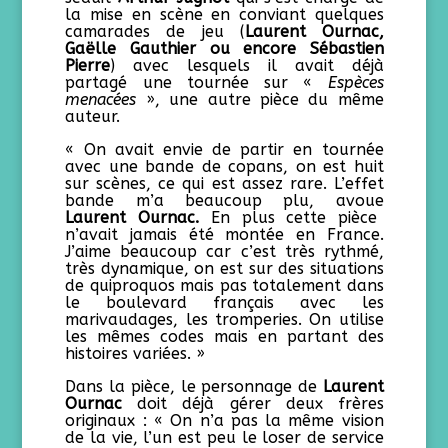
la mise en scène en conviant quelques
camarades de jeu (
Laurent Ournac,
Gaëlle Gauthier ou encore Sébastien
Pierre
) avec lesquels il avait déjà
partagé une tournée sur «
Espèces
menacées
», une autre pièce du même
auteur.
« On avait envie de partir en tournée
avec une bande de copans, on est huit
sur scènes, ce qui est assez rare. L’effet
bande m’a beaucoup plu, avoue
Laurent Ournac.
En plus cette pièce
n’avait jamais été montée en France.
J’aime beaucoup car c’est très rythmé,
très dynamique, on est sur des situations
de quiproquos mais pas totalement dans
le boulevard français avec les
marivaudages, les tromperies. On utilise
les mêmes codes mais en partant des
histoires variées. »
Dans la pièce, le personnage de
Laurent
Ournac
doit déjà gérer deux frères
originaux : « On n’a pas la même vision
de la vie, l’un est peu le loser de service