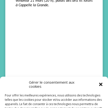
vendredi 21 mars (20 h), palais des arts et loisirs
à Cappelle la Grande.
Gérer le consentement aux
cookies
Pour offrir les meilleures expériences, nous utilisons des technologies
telles que les cookies pour stocker et/ou accéder aux informations des
Bruno Solo et Issa
appareils. Le fait de consentir à ces technologies nous permettra de