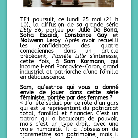
TF1 poursuit, ce lundi 25 mai (21 h
10), la diffusion de sa grande série
L’Été 36
, portée par
Julie De Bona,
Sofia Essaïdi, Constance Gay
et
Nolwenn Leroy
. Après avoir recueilli
les confidences des quatre
comédiennes dans un article
précédent,
Planète Lille
s’intéresse,
cette fois, à
Sam Karmann
, qui
incarne Henri Pontavice-Caron, grand
industriel et patriarche d’une famille
en déliquescence.
Sam, qu’est-ce qui vous a donné
envie de jouer dans cette série
féministe, portée par des femmes ?
« J’ai été séduit par ce rôle d’un gars
qui est le représentant du patriarcat
total, familial et financier. C’est un
patron qui a beaucoup de pouvoir,
mais c’est un type droit, avec une
vraie humanité. Il a l’obsession de
transmettre son patrimoine, mais il