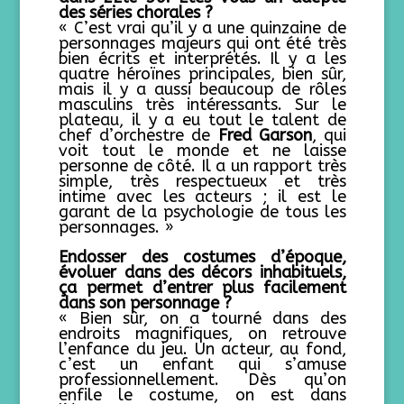
des séries chorales ?
« C’est vrai qu’il y a une quinzaine de
personnages majeurs qui ont été très
bien écrits et interprétés. Il y a les
quatre héroïnes principales, bien sûr,
mais il y a aussi beaucoup de rôles
masculins très intéressants. Sur le
plateau, il y a eu tout le talent de
chef d’orchestre de
Fred Garson
, qui
voit tout le monde et ne laisse
personne de côté. Il a un rapport très
simple, très respectueux et très
intime avec les acteurs ; il est le
garant de la psychologie de tous les
personnages. »
Endosser des costumes d’époque,
évoluer dans des décors inhabituels,
ça permet d’entrer plus facilement
dans son personnage ?
« Bien sûr, on a tourné dans des
endroits magnifiques, on retrouve
l’enfance du jeu. Un acteur, au fond,
c’est un enfant qui s’amuse
professionnellement. Dès qu’on
enfile le costume, on est dans