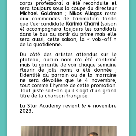
corps professoral a été reconduite et
sera toujours sous la coupe du directeur
Michael Goldman
;
Nikos Aliagas
reste
aux commandes de l’animation tandis
que l’ex-candidate
Karima Charni
(saison
4) accompagnera toujours les candidats
dans le bus au sortir du prime mais elle
sera aussi, cette saison, la « voix-off »
de la quotidienne.
Du côté des artistes attendus sur le
plateau, aucun nom n’a été confirmé
mais la garantie de voir chaque semaine
fleurir de jolis noms a été donnée ;
l’identité du parrain ou de la marraine
ne sera dévoilée que le 4 novembre,
tout comme l’hymne de cette promotion.
Tout juste sait-on qu’il s’agit d’un grand
titre de la chanson française.
La Star Academy revient
le
4 novembre
2023.