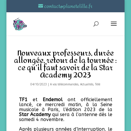
contact@planetelille.fr
Nouveaux professeurs, durée
allongée, retour de la tournée :
ce qu’il faut savoir de la Star
Academy 2023
04/10/2023
|
A vos télécommandes
,
Actualités
,
Télé
TF1
et
Endemol
ont officiellement
lancé, ce mercredi matin, à la Seine
musicale à Paris, l’édition 2023 de la
Star Academy
qui sera à l’antenne dès le
samedi 4 novembre.
Après plusieurs années d’interruption, le