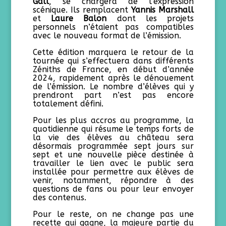
Gall
, se chargera de l’expression
scénique. Ils remplacent
Yannis Marshall
et
Laure Balon
dont les projets
personnels n’étaient pas compatibles
avec le nouveau format de l’émission.
Cette édition marquera le retour de la
tournée qui s’effectuera dans différents
Zéniths de France, en début d’année
2024, rapidement après le dénouement
de l’émission. Le nombre d’élèves qui y
prendront part n’est pas encore
totalement défini.
Pour les plus accros au programme, la
quotidienne qui résume le temps forts de
la vie des élèves au château sera
désormais programmée sept jours sur
sept et une nouvelle pièce destinée à
travailler le lien avec le public sera
installée pour permettre aux élèves de
venir, notamment, répondre à des
questions de fans ou pour leur envoyer
des contenus.
Pour le reste, on ne change pas une
recette qui gagne, la majeure partie du