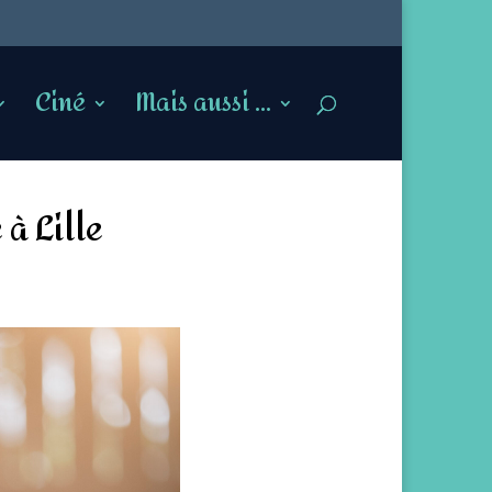
Ciné
Mais aussi …
à Lille