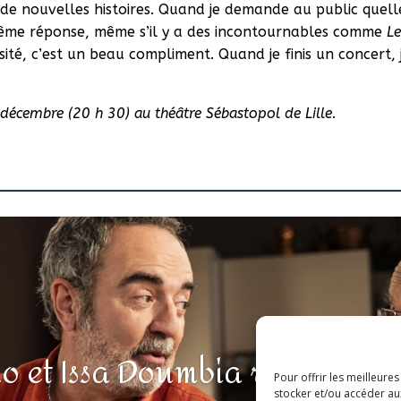
c de nouvelles histoires. Quand je demande au public quel
même réponse, même s’il y a des incontournables comme
Le
rsité, c’est un beau compliment. Quand je finis un concert, j’
 décembre (20 h 30) au théâtre Sébastopol de Lille.
o et Issa Doumbia rejoignent
Pour offrir les meilleure
stocker et/ou accéder au