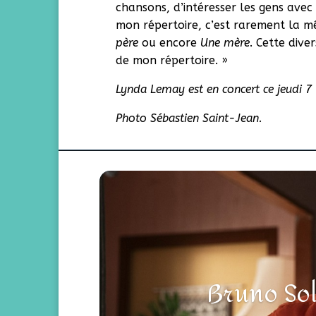
chansons, d’intéresser les gens ave
mon répertoire, c’est rarement la 
père
ou encore
Une mère
. Cette dive
de mon répertoire. »
Lynda Lemay est en concert ce jeudi 7
Photo Sébastien Saint-Jean.
Bruno Sol