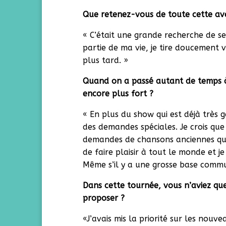
Que retenez-vous de toute cette av
« C’était une grande recherche de sen
partie de ma vie, je tire doucement ve
plus tard. »
Quand on a passé autant de temps à é
encore plus fort ?
« En plus du show qui est déjà très 
des demandes spéciales. Je crois que L
demandes de chansons anciennes que d
de faire plaisir à tout le monde et j
Même s’il y a une grosse base commu
Dans cette tournée, vous n’aviez que
proposer ?
«J’avais mis la priorité sur les nouv