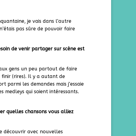
nquantaine, je vais dans l’autre
 n’étais pas sûre de pouvoir faire
soin de venir partager sur scène est
 aux gens un peu partout de faire
inir (rires). Il y a autant de
ort parmi les demandes mais j’essaie
es medleys qui soient intéressants.
der quelles chansons vous alliez
ire découvrir avec nouvelles