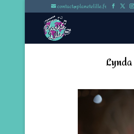
contact@planetelille.fr
Lynda 