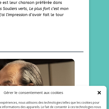
le est leur chanson préférée dans
s Souliers verts
,
Le plus fort c’est mon
ai l’impression d’avoir fait le tour
Gérer le consentement aux cookies
 Scènes de
s expériences, nous utilisons des technologies telles que les cookies pour
x informations des appareils. Le fait de consentir à ces technologies nous