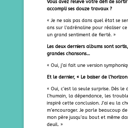
Vous avez relevé votre défi de sorti
accompli ses douze travaux ?
« Je ne sais pas dans quel état se se
ans sur l’adrénaline pour réaliser ce
un grand sentiment de fierté. »
Les deux derniers albums sont sortis
grandes chansons…
« Oui, j’ai fait une version symphoniq
Et le dernier, « Le baiser de l’hori
« Oui, c’est la seule surprise. Dès l
l’humain, la dépendance, les troub
inspiré cette conclusion. J’ai eu la 
m’encourager. Je parle beaucoup de f
mon père jusqu’au bout et même dans
deuil. »