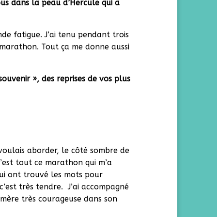
ous dans la peau d’Hercule qui a
de fatigue. J’ai tenu pendant trois
rai marathon. Tout ça me donne aussi
ouvenir », des reprises de vos plus
e voulais aborder, le côté sombre de
’est tout ce marathon qui m’a
 qui ont trouvé les mots pour
 c’est très tendre. J’ai accompagné
a mère très courageuse dans son