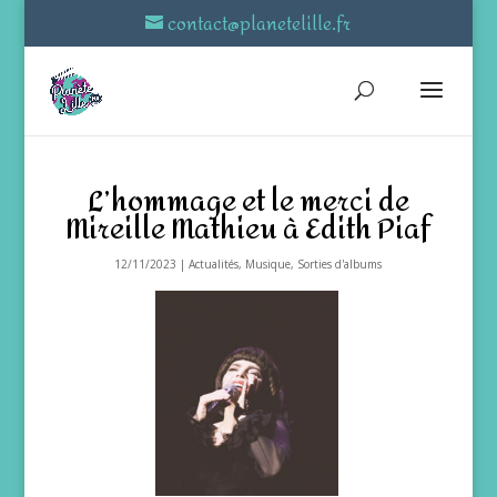
contact@planetelille.fr
L’hommage et le merci de
Mireille Mathieu à Edith Piaf
12/11/2023
|
Actualités
,
Musique
,
Sorties d'albums