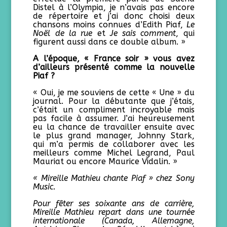
Distel à l’Olympia, je n’avais pas encore
de répertoire et j’ai donc choisi deux
chansons moins connues d’Edith Piaf,
Le
Noël de la rue
et
Je sais comment
, qui
figurent aussi dans ce double album. »
A l’époque, « France soir » vous avez
d’ailleurs présenté comme la nouvelle
Piaf ?
« Oui, je me souviens de cette « Une » du
journal. Pour la débutante que j’étais,
c’était un compliment incroyable mais
pas facile à assumer. J’ai heureusement
eu la chance de travailler ensuite avec
le plus grand manager, Johnny Stark,
qui m’a permis de collaborer avec les
meilleurs comme Michel Legrand, Paul
Mauriat ou encore Maurice Vidalin. »
« Mireille Mathieu chante Piaf » chez Sony
Music.
Pour fêter ses soixante ans de carrière,
Mireille Mathieu repart dans une tournée
internationale (Canada, Allemagne,