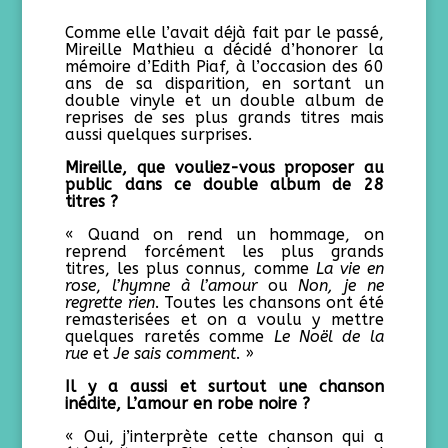
Comme elle l’avait déjà fait par le passé,
Mireille Mathieu a décidé d’honorer la
mémoire d’Edith Piaf, à l’occasion des 60
ans de sa disparition, en sortant un
double vinyle et un double album de
reprises de ses plus grands titres mais
aussi quelques surprises.
Mireille, que vouliez-vous proposer au
public dans ce double album de 28
titres ?
« Quand on rend un hommage, on
reprend forcément les plus grands
titres, les plus connus, comme
La vie en
rose
,
l’hymne à l’amour
ou
Non, je ne
regrette rien
. Toutes les chansons ont été
remasterisées et on a voulu y mettre
quelques raretés comme
Le Noël de la
rue
et
Je sais comment
. »
Il y a aussi et surtout une chanson
inédite, L’amour en robe noire ?
« Oui, j’interprète cette chanson qui a