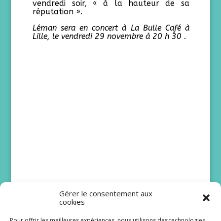
vendredi soir, « à la hauteur de sa
réputation ».
Léman sera en concert à La Bulle Café à
Lille, le vendredi 29 novembre à 20 h 30 .
Gérer le consentement aux
cookies
Pour offrir les meilleures expériences, nous utilisons des technologies