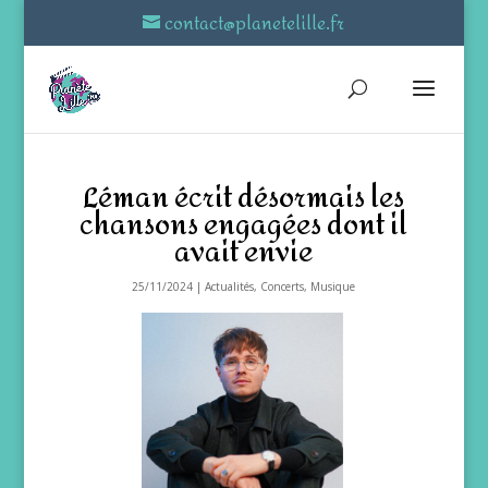
contact@planetelille.fr
Léman écrit désormais les
chansons engagées dont il
avait envie
25/11/2024
|
Actualités
,
Concerts
,
Musique