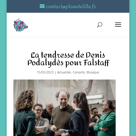
contact@planetelille.fr
La tendresse de Denis
Podalydès pour Falstaff
15/05/2023
|
Actualités
,
Concerts
,
Musique