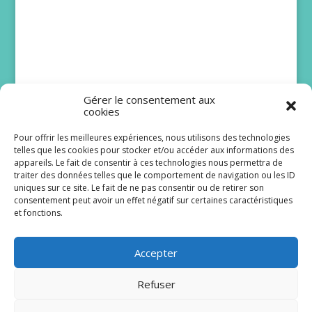
Gérer le consentement aux
cookies
Pour offrir les meilleures expériences, nous utilisons des technologies
telles que les cookies pour stocker et/ou accéder aux informations des
Bruno Solo et Issa
appareils. Le fait de consentir à ces technologies nous permettra de
traiter des données telles que le comportement de navigation ou les ID
Doumbia rejoignent
uniques sur ce site. Le fait de ne pas consentir ou de retirer son
Scènes de ménages
consentement peut avoir un effet négatif sur certaines caractéristiques
et fonctions.
Le lancement de la dix-huitième saison de
Scènes de ménages est programmé pour le lundi
Accepter
24 août à 20 h 40 sur M6. De...
Refuser
Lire plus