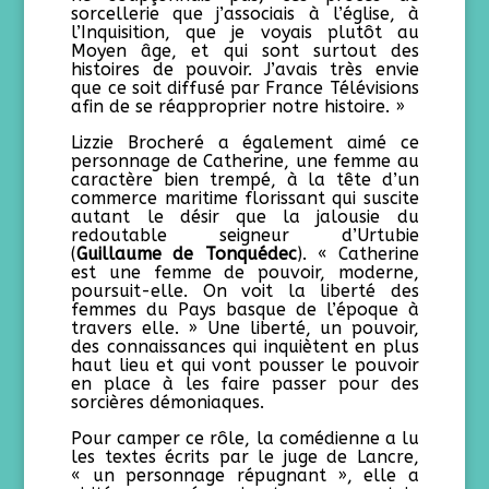
sorcellerie que j’associais à l’église, à
l’Inquisition, que je voyais plutôt au
Moyen âge, et qui sont surtout des
histoires de pouvoir. J’avais très envie
que ce soit diffusé par France Télévisions
afin de se réapproprier notre histoire. »
Lizzie Brocheré a également aimé ce
personnage de Catherine, une femme au
caractère bien trempé, à la tête d’un
commerce maritime florissant qui suscite
autant le désir que la jalousie du
redoutable seigneur d’Urtubie
(
Guillaume de Tonquédec
). « Catherine
est une femme de pouvoir, moderne,
poursuit-elle. On voit la liberté des
femmes du Pays basque de l’époque à
travers elle. » Une liberté, un pouvoir,
des connaissances qui inquiètent en plus
haut lieu et qui vont pousser le pouvoir
en place à les faire passer pour des
sorcières démoniaques.
Pour camper ce rôle, la comédienne a lu
les textes écrits par le juge de Lancre,
« un personnage répugnant », elle a