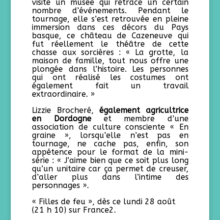
visité un musée qui retrace un certain
nombre d’événements. Pendant le
tournage, elle s’est retrouvée en pleine
immersion dans ces décors du Pays
basque, ce château de Cazeneuve qui
fut réellement le théâtre de cette
chasse aux sorcières : « La grotte, la
maison de famille, tout nous offre une
plongée dans l’histoire. Les personnes
qui ont réalisé les costumes ont
également fait un travail
extraordinaire. »
Lizzie Brocheré,
également agricultrice
en Dordogne
et membre d’une
association de culture consciente « En
graine », lorsqu’elle n’est pas en
tournage, ne cache pas, enfin, son
appétence pour le format de la mini-
série : « J’aime bien que ce soit plus long
qu’un unitaire car ça permet de creuser,
d’aller plus dans l’intime des
personnages ».
« Filles de feu », dès ce lundi 28 août
(21 h 10) sur France2.