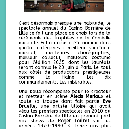
C’est désormais presque une habitude, le
spectacle annuel du Casino Barrière de
Lille se fait une place de choix lors de la
cérémonie des trophées de la Comédie
musicale. Fabricurious a été nommé dans
quatre catégories : meilleur spectacle
musical, meilleures chorégraphies,
meilleur collectif, meilleurs costume
pour l’édition 2025 dont les lauréats
seront connus le 23 juin à Paris. Le tout
aux côtés de productions prestigieuses
comme La Haine, Les dix
commandements, Les misérables.
Une belle récompense pour le créateur
et metteur en scène
Alexis Meriaux
et
toute sa troupe dont fait partie
Eve
Druelle,
une artiste lilloise qui avait
vécu les premiers spectacles
en 2010
au
Casino Barrière de Lille en prenant part
aux shows de
Roger Louret
sur les
années 1970-1980. « Treize ans plus