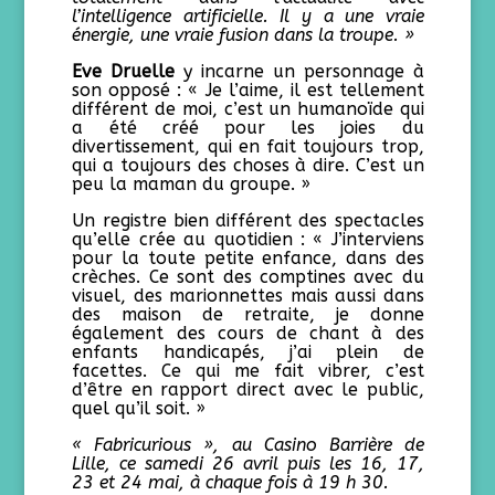
l’intelligence artificielle. Il y a une vraie
énergie, une vraie fusion dans la troupe. »
Eve Druelle
y incarne un personnage à
son opposé : « Je l’aime, il est tellement
différent de moi, c’est un humanoïde qui
a été créé pour les joies du
divertissement, qui en fait toujours trop,
qui a toujours des choses à dire. C’est un
peu la maman du groupe. »
Un registre bien différent des spectacles
qu’elle crée au quotidien : « J’interviens
pour la toute petite enfance, dans des
crèches. Ce sont des comptines avec du
visuel, des marionnettes mais aussi dans
des maison de retraite, je donne
également des cours de chant à des
enfants handicapés, j’ai plein de
facettes. Ce qui me fait vibrer, c’est
d’être en rapport direct avec le public,
quel qu’il soit. »
« Fabricurious », au Casino Barrière de
Lille, ce samedi 26 avril puis les 16, 17,
23 et 24 mai, à chaque fois à 19 h 30.