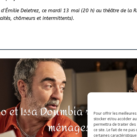
e d’Émilie Deletrez, ce mardi 13 mai (20 h) au théâtre de la 
aités, chômeurs et intermittents).
o et Issa Doumbia rejoignent
Pour offrir les meilleure
stocker et/ou accéder au
ménages
permettra de traiter des
ce site. Le fait de ne pa
certaines caractéristique