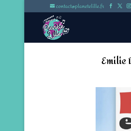
contact@planetelille.fr
Emilie 