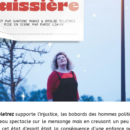
letrez
supporte l’injustice, les bobards des hommes politiq
veau spectacle sur le mensonge mais en creusant un peu 
e cet état d’esprit était la conséquence d’une enfance 