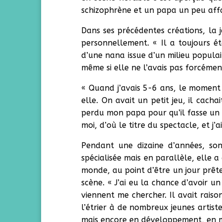
schizophrène et un papa un peu aff
Dans ses précédentes créations, la 
personnellement. « Il a toujours é
d’une nana issue d’un milieu populair
même si elle ne l’avais pas forcémen
« Quand j’avais 5-6 ans, le moment 
elle. On avait un petit jeu, il cach
perdu mon papa pour qu’il fasse un a
moi, d’où le titre du spectacle, et j’
Pendant une dizaine d’années, son 
spécialisée mais en parallèle, elle a
monde, au point d’être un jour prête
scène. « J’ai eu la chance d’avoir u
viennent me chercher. Il avait raison
l’étrier à de nombreux jeunes artist
mais encore en développement, en m