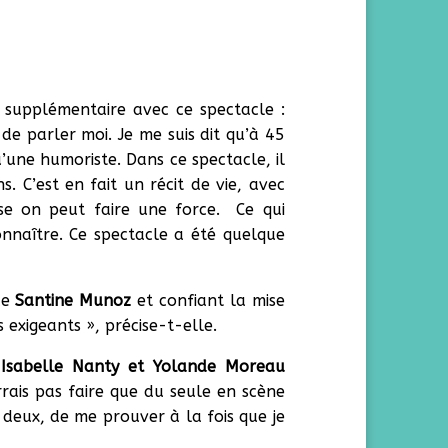
supplémentaire avec ce spectacle :
de parler moi. Je me suis dit qu’à 45
qu’une humoriste. Dans ce spectacle, il
 C’est en fait un récit de vie, avec
se on peut faire une force. Ce qui
onnaître. Ce spectacle a été quelque
ce
Santine Munoz
et confiant la mise
 exigeants », précise-t-elle.
e
Isabelle Nanty et Yolande Moreau
urrais pas faire que du seule en scène
 deux, de me prouver à la fois que je