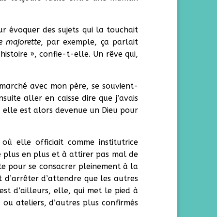
r évoquer des sujets qui la touchait
e majorette
, par exemple, ça parlait
histoire », confie-t-elle. Un rêve qui,
ermarché avec mon père, se souvient-
uite aller en caisse dire que j’avais
, elle est alors devenue un Dieu pour
ù elle officiait comme institutrice
e plus en plus et à attirer pas mal de
nte pour se consacrer pleinement à la
t d’arrêter d’attendre que les autres
est d’ailleurs, elle, qui met le pied à
 ou ateliers, d’autres plus confirmés