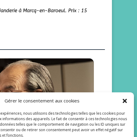
Rianderie à Marcq-en-Baroeul. Prix : 15
Gérer le consentement aux cookies
 Scènes de
s expériences, nous utilisons des technologies telles que les cookies pour
x informations des appareils. Le fait de consentir à ces technologies nous
 données telles que le comportement de navigation ou les ID uniques sur
s consentir ou de retirer son consentement peut avoir un effet négatif sur
s et fonctions.