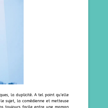
ues, la duplicité. A tel point qu’elle
le sujet, la comédienne et metteuse
pas toujours facile entre une maman