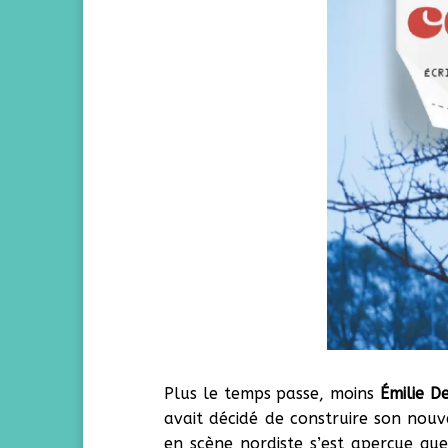
Plus le temps passe, moins
Émilie De
avait décidé de construire son nou
en scène nordiste s’est aperçue qu