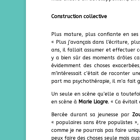
Construction collective
Plus mature, plus confiante en ses
« Plus j’avançais dans l’écriture, p
ans, il fallait assumer et effectuer 
y a bien sûr des moments drôles car
évidemment des choses exacerbées,
m’intéressait c’était de raconter u
part ma psychothérapie, il m’a fait g
Un seule en scène qu’elle a toutefo
en scène à
Marie Liagre
. « Ca évitai
Bercée durant sa jeunesse par
Zo
« populaires sans être populistes »
comme je ne pourrais pas faire uniqu
peux faire des choses seule mais auss