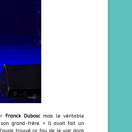
par
Franck Dubosc
mais le véritable
n son grand-frère. « Il avait fait un
’avais trouvé ça fou de le voir dans