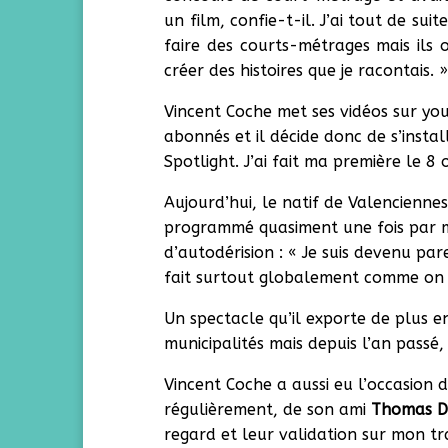
un film, confie-t-il. J’ai tout de s
faire des courts-métrages mais ils o
créer des histoires que je racontais. 
Vincent Coche met ses vidéos sur yo
abonnés et il décide donc de s’install
Spotlight. J’ai fait ma première le 8 
Aujourd’hui, le natif de Valencienne
programmé quasiment une fois par 
d’autodérision : « Je suis devenu pa
fait surtout globalement comme on p
Un spectacle qu’il exporte de plus en
municipalités mais depuis l’an passé
Vincent Coche a aussi eu l’occasion d
régulièrement, de son ami
Thomas D
regard et leur validation sur mon trav