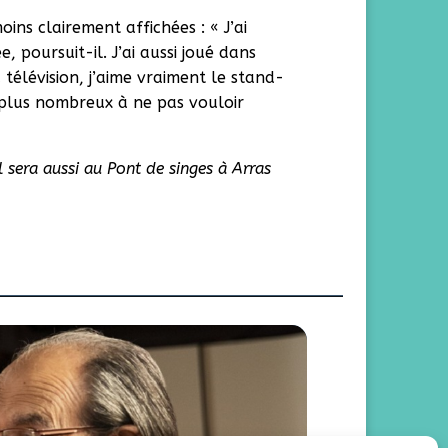
oins clairement affichées : « J’ai
 poursuit-il. J’ai aussi joué dans
télévision, j’aime vraiment le stand-
n plus nombreux à ne pas vouloir
l sera aussi au Pont de singes à Arras