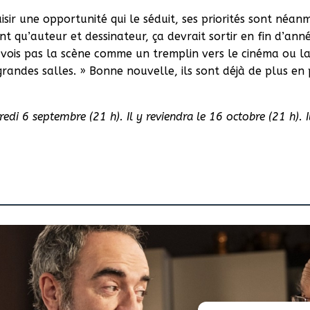
isir une opportunité qui le séduit, ses priorités sont néanm
 qu’auteur et dessinateur, ça devrait sortir en fin d’année,
vois pas la scène comme un tremplin vers le cinéma ou la 
 grandes salles. » Bonne nouvelle, ils sont déjà de plus e
edi 6 septembre (21 h). Il y reviendra le 16 octobre (21 h). I