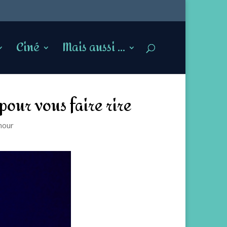
Ciné
Mais aussi …
pour vous faire rire
mour