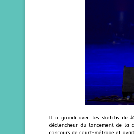
Il a grandi avec les sketchs de
J
déclencheur du lancement de la ca
concours de court-métrage et avait 