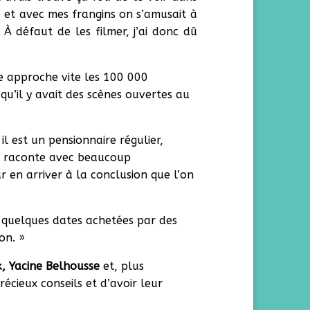
a et avec mes frangins on s’amusait à
 À défaut de les filmer, j’ai donc dû
me approche vite les 100 000
u qu’il y avait des scènes ouvertes au
l est un pensionnaire régulier,
se raconte avec beaucoup
r en arriver à la conclusion que l’on
jà quelques dates achetées par des
on. »
, Yacine Belhousse
et, plus
récieux conseils et d’avoir leur