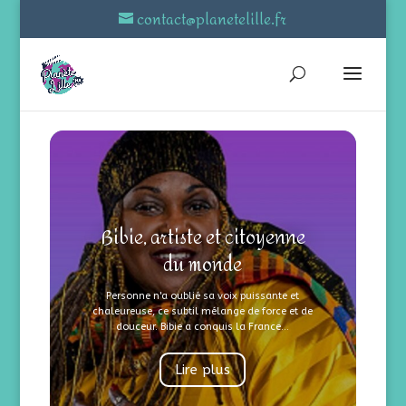
contact@planetelille.fr
Bibie, artiste et citoyenne
du monde
Personne n'a oublié sa voix puissante et
chaleureuse, ce subtil mélange de force et de
douceur. Bibie a conquis la France...
Lire plus