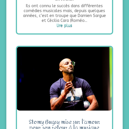
Ils ont connu le succès dans différentes
comédies musicales mais, depuis quelques
années, c’est en troupe que Damien Sargue
et Cécilia Cara (Roméo...
lire plus
Stomy Bugsy mise sur l’amour
pour son retour à la musique