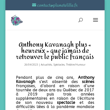
contact@planetelille.fr
Anthony Kavanagh plus «
heureux » que jamais de
retrouver le public français
26/04/2023
|
Actualités
,
Spéctacles
,
Théâtre/Humour
Pendant plus de cinq ans,
Anthony
Kavanagh
s’est absenté des
scènes
françaises, d’abord en raison d’une
tournée de deux ans au Québec de 2017
à 2019 puis trois années
supplémentaires en raison de l’écriture
de son nouveau
spectacle
et des
difficultés liées à la pandémie mondiale