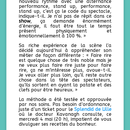
nouveau rythme avec une alternance
performance, stand up, performance,
stand up, c’est ça le code du spectacle,
indique-t-il. Je n’ai pas de répit dans ce
show
, ça demande énormément
d’énergie, il faut être tout le temps
présent physiquement et
émotionnellement à 100 %. »
Sa riche expérience de la scène l’a
décidé aujourd’hui à appréhender son
métier de façon différente : « Faire rire
est quelque chose de très noble mais je
ne veux plus faire rire juste pour faire
rire, ça ne m’intéresse plus, avoue-t-il.
Je veux aller plus loin, qu’il reste autre
chose dans la tête des spectateurs,
qu’ils sortent en ayant la patate et des
clefs pour être heureux. »
La méthode a été testée et approuvée
par nos soins. Pas besoin d’ordonnance,
juste d’un ticket pour le
Splendid de Lille
où le docteur Kavanagh consulte, ce
mercredi 4 mai (20 h), impatient de vous
divulguer ses recettes du bonheur.