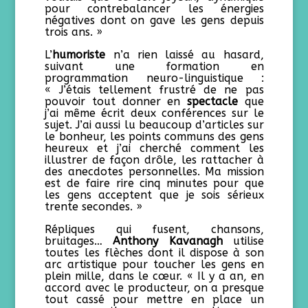
pour contrebalancer les énergies
négatives dont on gave les gens depuis
trois ans. »
L’
humoriste
n’a rien laissé au hasard,
suivant une formation en
programmation neuro-linguistique :
« J’étais tellement frustré de ne pas
pouvoir tout donner en
spectacle
que
j’ai même écrit deux conférences sur le
sujet. J’ai aussi lu beaucoup d’articles sur
le bonheur, les points communs des gens
heureux et j’ai cherché comment les
illustrer de façon drôle, les rattacher à
des anecdotes personnelles. Ma mission
est de faire rire cinq minutes pour que
les gens acceptent que je sois sérieux
trente secondes. »
Répliques qui fusent, chansons,
bruitages…
Anthony Kavanagh
utilise
toutes les flèches dont il dispose à son
arc artistique pour toucher les gens en
plein mille, dans le cœur. « Il y a an, en
accord avec le producteur, on a presque
tout cassé pour mettre en place un