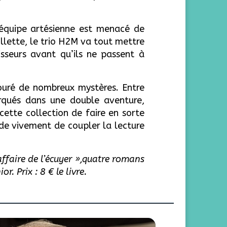
l’équipe artésienne est menacé de
llette, le trio H2M va tout mettre
sseurs avant qu’ils ne passent à
uré de nombreux mystères. Entre
arqués dans une double aventure,
ette collection de faire en sorte
de vivement de coupler la lecture
’affaire de l’écuyer »,quatre romans
. Prix : 8 € le livre.