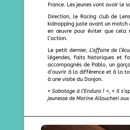
France. Les jeunes vont avoir le 
Direction, le Racing club de Le
kidnapping juste avant un match 
en œuvre pour éviter que cela n
l’action.
Le petit dernier,
L’affaire de l’éc
légendes, faits historiques et 
accompagnés de Pablo, un garçon 
d’ouvrir à la différence et à la t
à une visite du Donjon.
« Sabotage à l’Enduro ! », « Il s’
jeunesse de Marine Alloucheri aux é