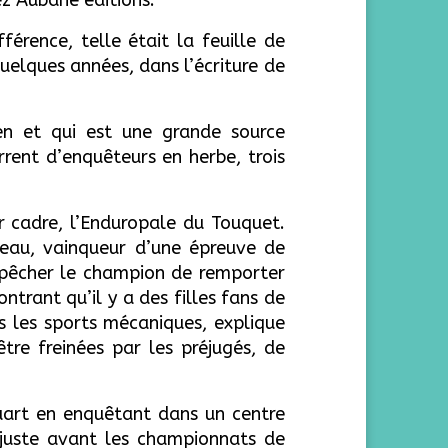
ez Aubane éditions.
férence, telle était la feuille de
quelques années, dans l’écriture de
en et qui est une grande source
urrent d’enquêteurs en herbe, trois
r cadre, l’Enduropale du Touquet.
ceau, vainqueur d’une épreuve de
mpêcher le champion de remporter
ontrant qu’il y a des filles fans de
s les sports mécaniques, explique
être freinées par les préjugés, de
ouart en enquêtant dans un centre
t juste avant les championnats de