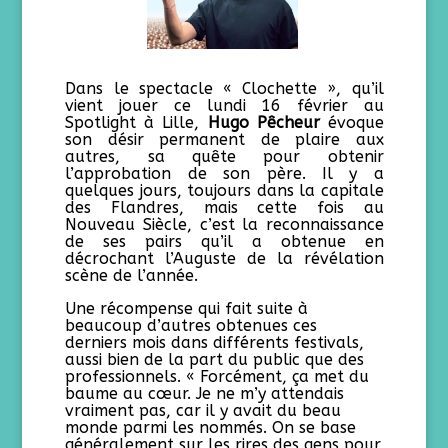
Dans le spectacle « Clochette », qu’il
vient jouer ce lundi 16 février au
Spotlight à Lille,
Hugo Pêcheur
évoque
son désir permanent de plaire aux
autres, sa quête pour obtenir
l’approbation de son père. Il y a
quelques jours, toujours dans la capitale
des Flandres, mais cette fois au
Nouveau Siècle, c’est la reconnaissance
de ses pairs qu’il a obtenue en
décrochant l’Auguste de la révélation
scène de l’année.
Une récompense qui fait suite à
beaucoup d’autres obtenues ces
derniers mois dans différents festivals,
aussi bien de la part du public que des
professionnels. « Forcément, ça met du
baume au cœur. Je ne m’y attendais
vraiment pas, car il y avait du beau
monde parmi les nommés. On se base
généralement sur les rires des gens pour