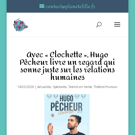
contact@planetelille.fr
Avec « Clochette », Hugo
Pêcheur livre un regard qui
sonne juste sur les relations
humaines
14/02/2026
|
Actualités
,
Spéctacles
,
Talents en herbe
,
Théâtre/Humour