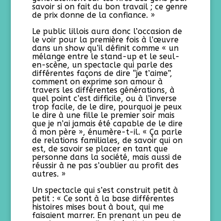
savoir si on fait du bon travail ; ce genre
de prix donne de la confiance. »
Le public lillois aura donc l’occasion de
le voir pour la première fois à l’œuvre
dans un show qu’il définit comme « un
mélange entre le stand-up et le seul-
en-scène, un spectacle qui parle des
différentes façons de dire “je t’aime”,
comment on exprime son amour à
travers les différentes générations, à
quel point c’est difficile, ou à l’inverse
trop facile, de le dire, pourquoi je peux
le dire à une fille le premier soir mais
que je n’ai jamais été capable de le dire
à mon père », énumère-t-il. « Ça parle
de relations familiales, de savoir qui on
est, de savoir se placer en tant que
personne dans la société, mais aussi de
réussir à ne pas s’oublier au profit des
autres. »
Un spectacle qui s’est construit petit à
petit : « Ce sont à la base différentes
histoires mises bout à bout, qui me
faisaient marrer. En prenant un peu de