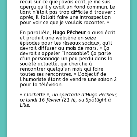
recul sur ce que j’avais écrit, je me suis
aperçu qu’il y avait un fond commun. Le
liant n’était pas trop difficile à trouver ;
après, il fallait faire une introspection
pour voir ce que je voulais raconter. »
En parallèle,
Hugo Pêcheur
a aussi écrit
et produit une websérie en seize
épisodes pour les réseaux sociaux, qu’il
devrait diffuser au mois de mars. « Ça
devrait s’appeler “Incasable”. Ça parle
d’un personnage un peu perdu dans la
société actuelle, qui cherche à
rencontrer quelqu’un mais qui foire
toutes ses rencontres. » L’objectif de
l’humoriste étant de vendre une saison 2
pour la télévision.
«
Clochette », un spectacle d’Hugo Pêcheur,
ce lundi 16 février (21 h), au Spotlight à
Lille.