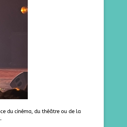
nce du cinéma, du théâtre ou de la
.