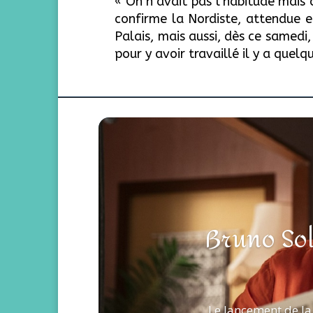
« On n’avait pas l’habitude mais c
confirme la Nordiste, attendue en
Palais, mais aussi, dès ce samedi
pour y avoir travaillé il y a quel
Bruno Sol
Le lancement de la