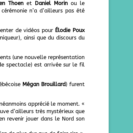
ien Thoen
et
Daniel Morin
ou le
a cérémonie n’a d’ailleurs pas été
ntenter de vidéos pour
Élodie Poux
oniqueur), ainsi que du discours du
nts (une nouvelle représentation
e spectacle) est arrivée sur le fil
uébécoise
Mégan Brouillard
) furent
néanmoins apprécié le moment. «
ouve d’ailleurs très mystérieux que
en revenir jouer dans le Nord son