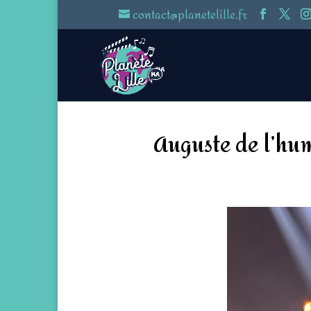
contact@planetelille.fr
Auguste de l’hum