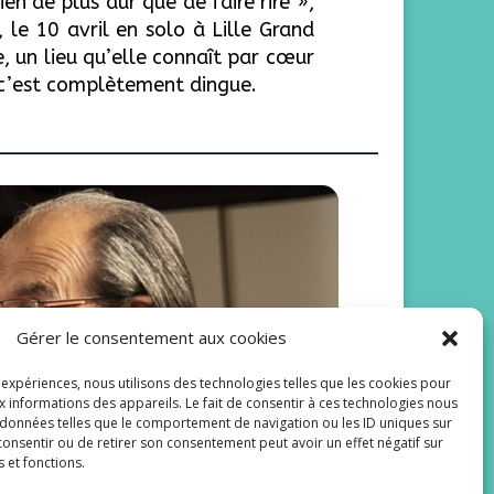
en de plus dur que de faire rire »,
, le 10 avril en solo à Lille Grand
e, un lieu qu’elle connaît par cœur
e, c’est complètement dingue.
Gérer le consentement aux cookies
 Scènes de
s expériences, nous utilisons des technologies telles que les cookies pour
x informations des appareils. Le fait de consentir à ces technologies nous
 données telles que le comportement de navigation ou les ID uniques sur
s consentir ou de retirer son consentement peut avoir un effet négatif sur
s et fonctions.
mé pour le lundi 24