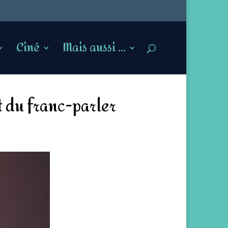
Ciné
Mais aussi …
t du franc-parler