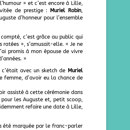
l’humour » et c’est encore à Lille,
nvitée de prestige :
Muriel Robin
,
 Auguste d’honneur pour l’ensemble
 compté, c’est grâce au public qui
 ratées », s’amusait-elle. « Je ne
’ai promis à mon épouse de vivre
d’années. »
, c’était avec un sketch de
Muriel
te femme, d’avoir eu la chance de
avoir assisté à cette cérémonie dans
, pour les Auguste et, petit scoop,
videmment refaire une date à Lille,
 a été marquée par le franc-parler