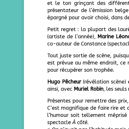
et le ton grinçant des différen
présentateur de l’émission belg
épargné pour avoir choisi, dans
Petit regret : la plupart des lau
(artiste de l’année),
Marine Léona
co-auteur de Constance (spectacl
Tout juste sortie de scène, puisq
est prévue au même endroit, ce 
pour récupérer son trophée.
Hugo Pêcheur
(révélation scène)
ainsi, avec
Muriel Robin
, les seul
Présentes pour remettre des prix
C’est magnifique de faire rire et 
l’humour soit tellement méprisé 
spectacle
À côté
.