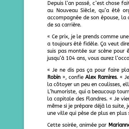
Depuis l’an passé, c’est chose fai
au Nouveau Siècle, qu’a été org
accompagnée de son épouse, la
de sa carrière.
« Ce prix, je le prends comme un
a toujours été fidèle. Ça veut di
suis pas montée sur scène pour 
jusqu’à 104 ans, vous aurez l’occa
« Je ne dis pas ça pour faire pl
Robin
», confie
Alex Ramires
. « 
la côtoyer un peu en coulisses, ell
L’humoriste, qui a beaucoup tou
la capitale des Flandres. « Je vie
même si je prépare déjà la suite, 
une ville qui pèse de plus en plus 
Cette soirée, animée par
Mariann