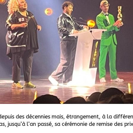
depuis des décennies mais, étrangement, à la différe
s, jusqu’à l’an passé, sa cérémonie de remise des prix