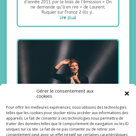
d’année 2011 par le biais de l’émission « On
ne demande qu’à en rire » de Laurent
Ruquier sur France 2 (ils y...
lire plus
Gérer le consentement aux
cookies
Pour offrir les meilleures expériences, nous utilisons des technologies
Gérémy Crédeville : « Jouer sur
telles que les cookies pour stocker et/ou accéder aux informations des
tous les tableaux est une vraie
appareils. Le fait de consentir à ces technologies nous permettra de
richesse »
traiter des données telles que le comportement de navigation ou les ID
uniques sur ce site. Le fait de ne pas consentir ou de retirer son
21/05/2023
consentement peut avoir un effet négatif sur certaines caractéristiques