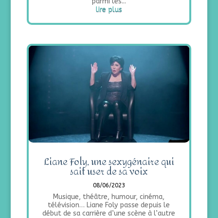
parmi les...
lire plus
Liane Foly, une sexygénaire qui
sait user de sa voix
08/06/2023
Musique, théâtre, humour, cinéma,
télévision… Liane Foly passe depuis le
début de sa carrière d’une scène à l’autre