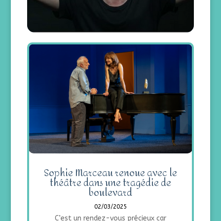
Sophie Marceau renoue avec le
théâtre dans une tragédie de
boulevard
02/03/2025
C’est un rendez-vous précieux car