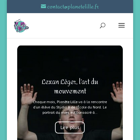
contact@planetelille.fr
Lexan Léger, l’art du
mouvement
Chaque mois, Planète Lille va à la rencontre
d’un élève du Studio 8 de l’École du Nord. Le
portrait du mois est consacré à...
Lire plus