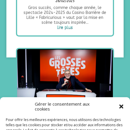
28/02/2025
Gros succès, comme chaque année, le
spectacle 2024-2025 du Casino Barrière de
Lille « Fabricurious » vaut par la mise en
scène toujours inspirée...
lire plus
Gérer le consentement aux
cookies
Pour offrir les meilleures expériences, nous utilisons des technologies
Déjà 10 ans de « Grosses têtes »
telles que les cookies pour stocker et/ou accéder aux informations des