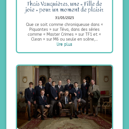
Thais Vauquières, une « Fille de
joie » pour un moment de plaisir
31/05/2025
Que ce soit comme chroniqueuse dans «
Piquantes » sur Téva, dans des séries
comme « Master Crimes » sur TF1 et «
Clean » sur M6 ou seule en scène,...
lire plus