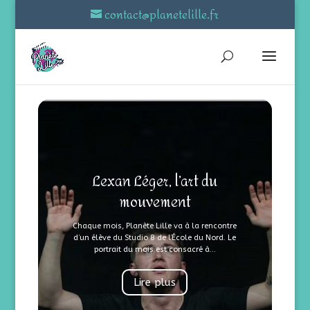
contact@planetelille.fr
Lexan Léger, l’art du
mouvement
Chaque mois, Planète Lille va à la rencontre
d’un élève du Studio 8 de l’École du Nord. Le
portrait du mois est consacré à...
Lire plus