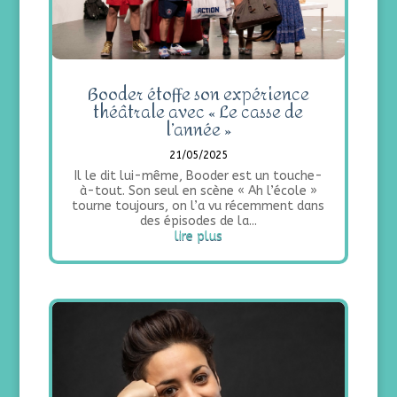
Booder étoffe son expérience
théâtrale avec « Le casse de
l’année »
21/05/2025
Il le dit lui-même, Booder est un touche-
à-tout. Son seul en scène « Ah l’école »
tourne toujours, on l’a vu récemment dans
des épisodes de la...
lire plus