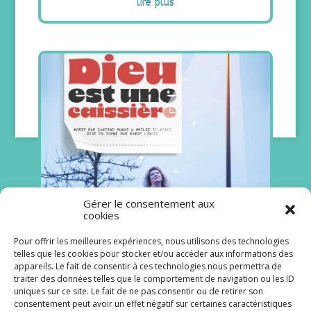
lire plus
Gérer le consentement aux
cookies
Pour offrir les meilleures expériences, nous utilisons des technologies
Emilie Deletrez oscille entre
telles que les cookies pour stocker et/ou accéder aux informations des
humour et émotion
appareils. Le fait de consentir à ces technologies nous permettra de
traiter des données telles que le comportement de navigation ou les ID
10/05/2025
uniques sur ce site. Le fait de ne pas consentir ou de retirer son
Plus le temps passe, moins Émilie Deletrez
consentement peut avoir un effet négatif sur certaines caractéristiques