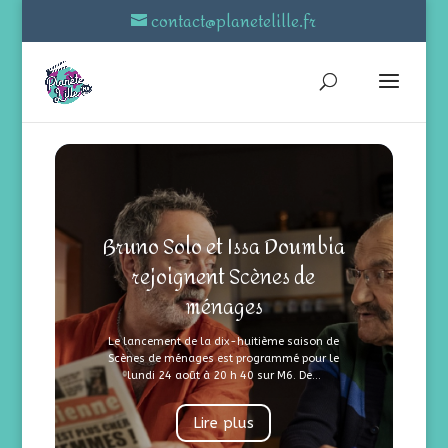
contact@planetelille.fr
Bruno Solo et Issa Doumbia
rejoignent Scènes de
ménages
Le lancement de la dix-huitième saison de
Scènes de ménages est programmé pour le
lundi 24 août à 20 h 40 sur M6. De...
Lire plus