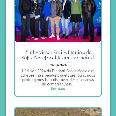
L’interview « Series Mania » de
Sofia Lesaffre et Yannick Choirat
29/03/2024
L’édition 2024 du Festival Series Mania est
achevée mais pendant quelques jours, nous
prolongeons le plaisir avec des interviews
de comédien(ne)s...
lire plus