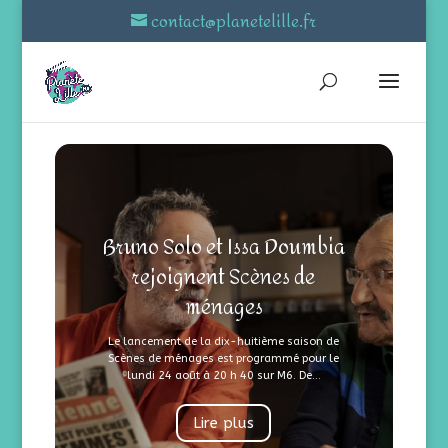
contact@planetelille.fr
Bruno Solo et Issa Doumbia
rejoignent Scènes de
ménages
Le lancement de la dix-huitième saison de
Scènes de ménages est programmé pour le
lundi 24 août à 20 h 40 sur M6. De...
Lire plus