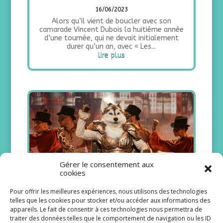
16/06/2023
Alors qu’il vient de boucler avec son
camarade Vincent Dubois la huitième année
d’une tournée, qui ne devait initialement
durer qu’un an, avec « Les...
lire plus
Gérer le consentement aux
cookies
Pour offrir les meilleures expériences, nous utilisons des technologies
Mask singer : le husky est le grand
telles que les cookies pour stocker et/ou accéder aux informations des
vainqueur de la saison 5
appareils. Le fait de consentir à ces technologies nous permettra de
traiter des données telles que le comportement de navigation ou les ID