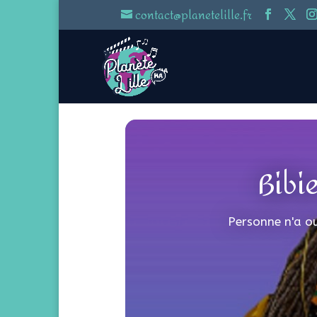
contact@planetelille.fr
Bibi
Personne n'a ou