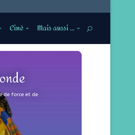
Ciné
Mais aussi …
monde
e de force et de