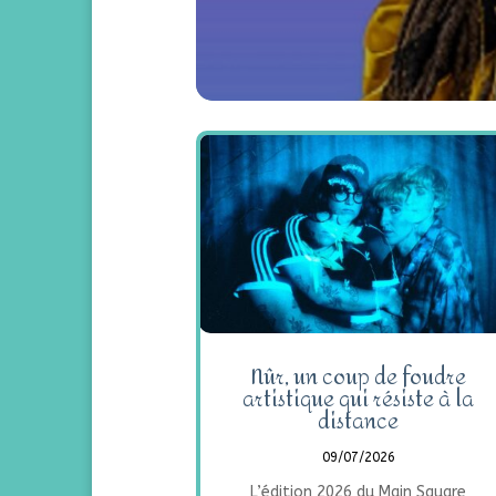
Nûr, un coup de foudre
artistique qui résiste à la
distance
09/07/2026
L’édition 2026 du Main Square