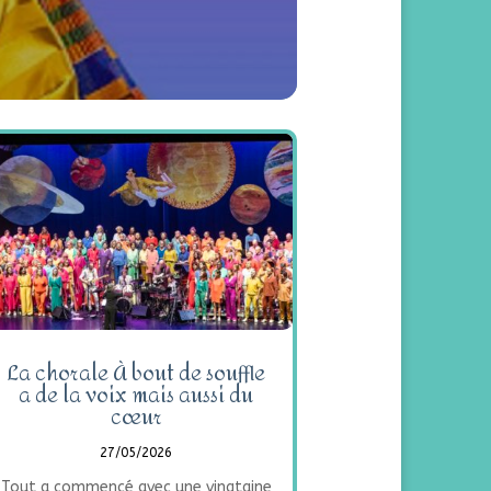
La chorale À bout de souffle
a de la voix mais aussi du
cœur
27/05/2026
Tout a commencé avec une vingtaine