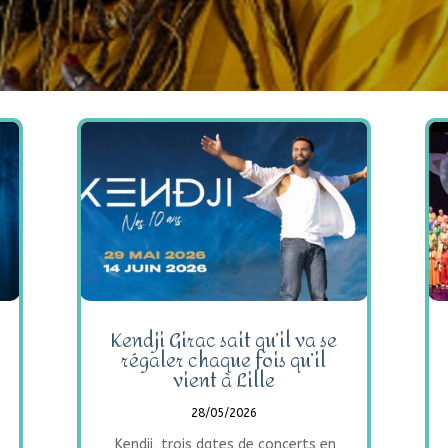
Kendji Girac sait qu’il va se
régaler chaque fois qu’il
vient à Lille
28/05/2026
Kendji, trois dates de concerts en