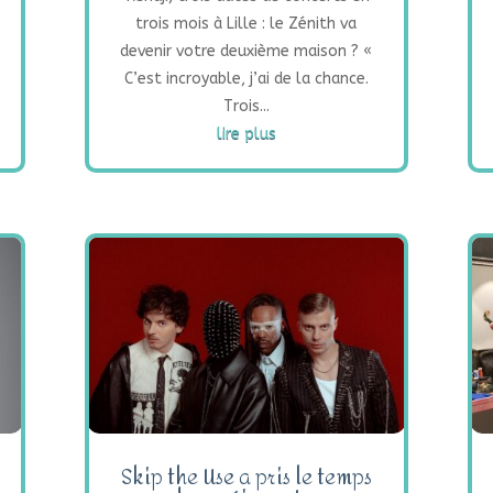
trois mois à Lille : le Zénith va
devenir votre deuxième maison ? «
C’est incroyable, j’ai de la chance.
Trois...
lire plus
Skip the Use a pris le temps