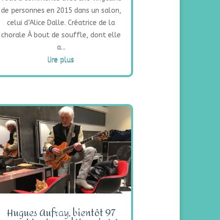
de personnes en 2015 dans un salon,
celui d’Alice Dalle. Créatrice de la
chorale À bout de souffle, dont elle
a...
lire plus
Hugues Aufray, bientôt 97