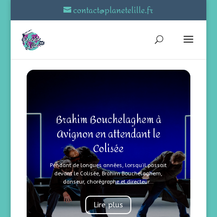
contact@planetelille.fr
Brahim Bouchelaghem à
Avignon en attendant le
Colisée
Pendant de longues années, lorsqu’il passait
devant le Colisée, Brahim Bouchelaghem,
danseur, chorégraphe et directeur...
Lire plus